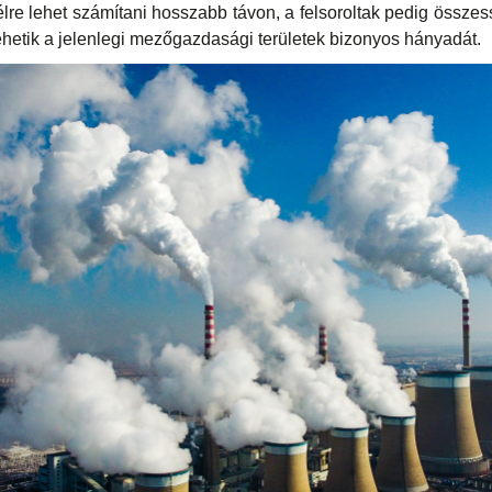
élre lehet számítani hosszabb távon, a felsoroltak pedig össz
ehetik a jelenlegi mezőgazdasági területek bizonyos hányadát.