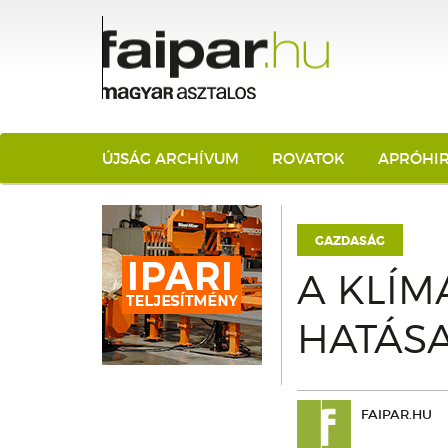
ÚJSÁG ARCHÍVUM
ROVATOK
APRÓHI
GAZDASÁG
A KLÍM
HATÁSA
FAIPAR.HU