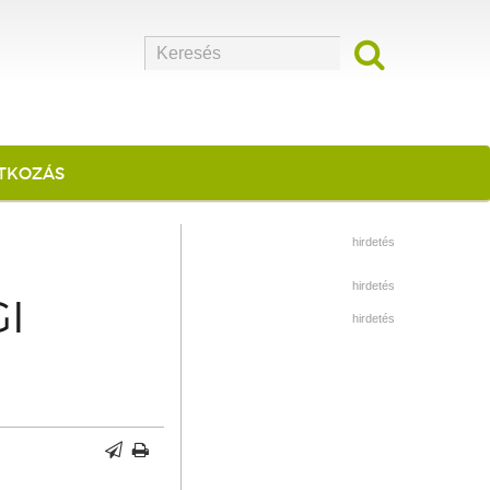
ATKOZÁS
hirdetés
hirdetés
I
hirdetés