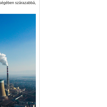
ességében szárazabbá,