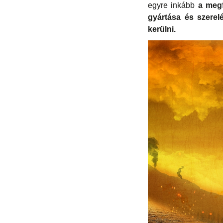
egyre inkább
a megf
gyártása és szerel
kerülni.