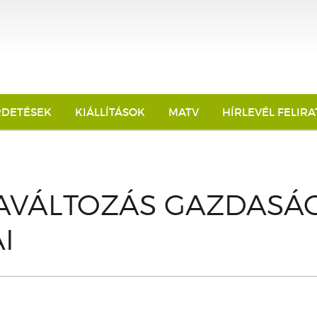
RDETÉSEK
KIÁLLÍTÁSOK
MATV
HÍRLEVÉL FELIR
AVÁLTOZÁS GAZDASÁG
I