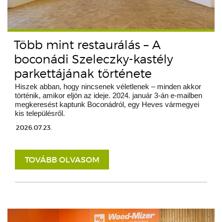
Több mint restaurálás – A
boconádi Szeleczky-kastély
parkettájának története
Hiszek abban, hogy nincsenek véletlenek – minden akkor
történik, amikor eljön az ideje. 2024. január 3-án e-mailben
megkeresést kaptunk Boconádról, egy Heves vármegyei
kis településről.
2026.07.23.
TOVÁBB OLVASOM