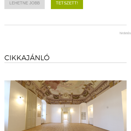
LEHETNE JOBB
TETSZETT!
hirdetés
CIKKAJÁNLÓ