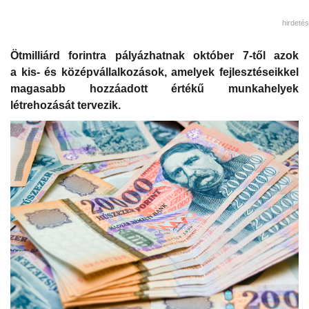
hirdetés
Ötmilliárd forintra pályázhatnak október 7-től azok
a kis- és középvállalkozások, amelyek fejlesztéseikkel
magasabb hozzáadott értékű munkahelyek
létrehozását tervezik.