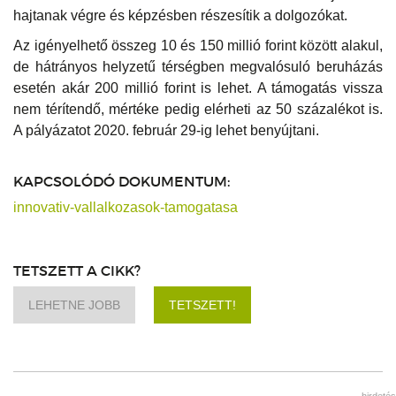
hajtanak végre és képzésben részesítik a dolgozókat.
Az igényelhető összeg 10 és 150 millió forint között alakul,
de hátrányos helyzetű térségben megvalósuló beruházás
esetén akár 200 millió forint is lehet. A támogatás vissza
nem térítendő, mértéke pedig elérheti az 50 százalékot is.
A pályázatot 2020. február 29-ig lehet benyújtani.
KAPCSOLÓDÓ DOKUMENTUM:
innovativ-vallalkozasok-tamogatasa
TETSZETT A CIKK?
LEHETNE JOBB
TETSZETT!
hirdetés