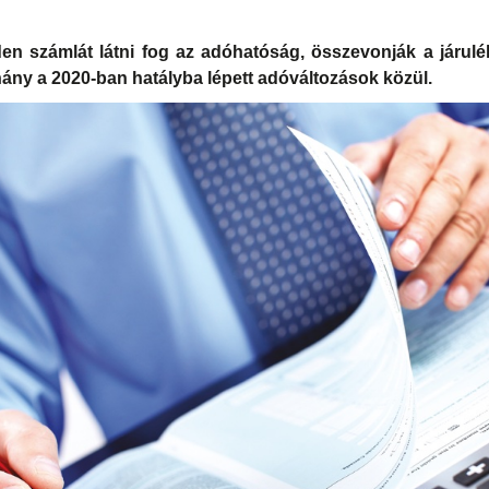
n számlát látni fog az adóhatóság, összevonják a járul
hány a 2020-ban hatályba lépett adóváltozások közül.