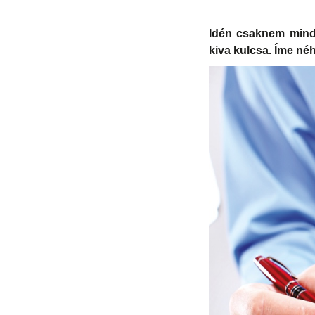
Idén csaknem minde
kiva kulcsa. Íme né