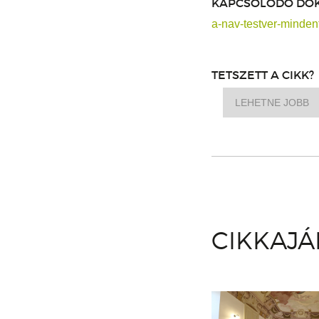
KAPCSOLÓDÓ DO
a-nav-testver-mindent
TETSZETT A CIKK?
LEHETNE JOBB
CIKKAJ