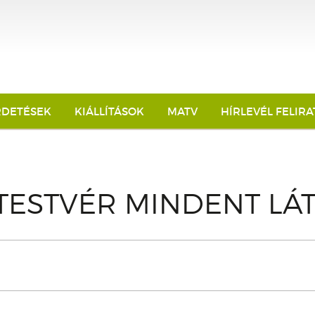
RDETÉSEK
KIÁLLÍTÁSOK
MATV
HÍRLEVÉL FELIR
TESTVÉR MINDENT LÁ