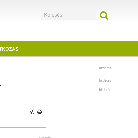
ATKOZÁS
hirdetés
hirdetés
T
hirdetés
hirdetés