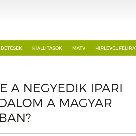
RDETÉSEK
KIÁLLÍTÁSOK
MATV
HÍRLEVÉL FELIR
-E A NEGYEDIK IPARI
DALOM A MAGYAR
RBAN?