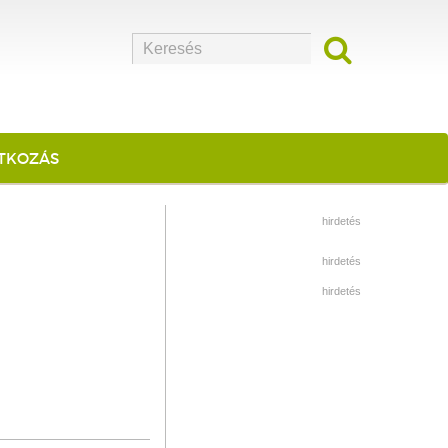
ATKOZÁS
hirdetés
hirdetés
hirdetés