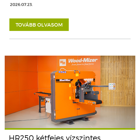
2026.07.23.
TOVÁBB OLVASOM
HR250 kétfejes vízszintes