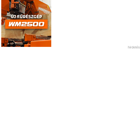
hirdetés