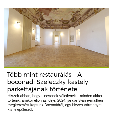
Több mint restaurálás – A
boconádi Szeleczky-kastély
parkettájának története
Hiszek abban, hogy nincsenek véletlenek – minden akkor
történik, amikor eljön az ideje. 2024. január 3-án e-mailben
megkeresést kaptunk Boconádról, egy Heves vármegyei
kis településről.