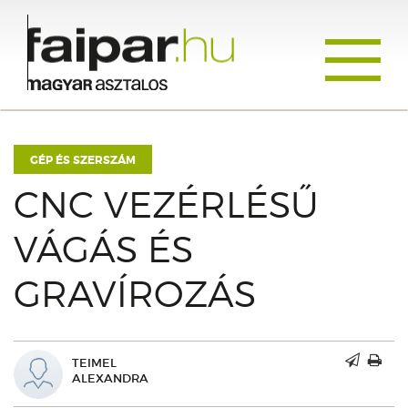
Toggle
navigati
GÉP ÉS SZERSZÁM
CNC VEZÉRLÉSŰ
VÁGÁS ÉS
GRAVÍROZÁS
TEIMEL
ALEXANDRA