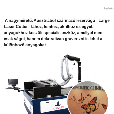
hirdetés
A nagyméretű, Ausztriából származó lézervágó - Large
Laser Cutter - fához, fémhez, akrilhoz és egyéb
anyagokhoz készült speciális eszköz, amellyel nem
csak vágni, hanem dekoratívan gravírozni is lehet a
különböző anyagokat.