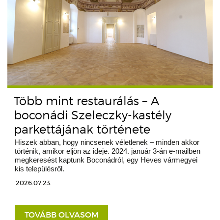
Több mint restaurálás – A
boconádi Szeleczky-kastély
parkettájának története
Hiszek abban, hogy nincsenek véletlenek – minden akkor
történik, amikor eljön az ideje. 2024. január 3-án e-mailben
megkeresést kaptunk Boconádról, egy Heves vármegyei
kis településről.
2026.07.23.
TOVÁBB OLVASOM