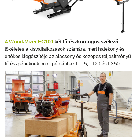
A Wood-Mizer EG100
két fűrészkorongos szélező
tökéletes a kisvállalkozások számára, mert hatékony és
értékes kiegészítője az alacsony és közepes teljesítményű
fűrészgépeknek, mint például az LT15, LT20 és LX50.