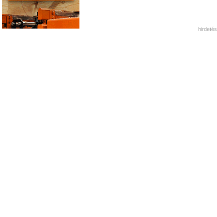
hirdetés