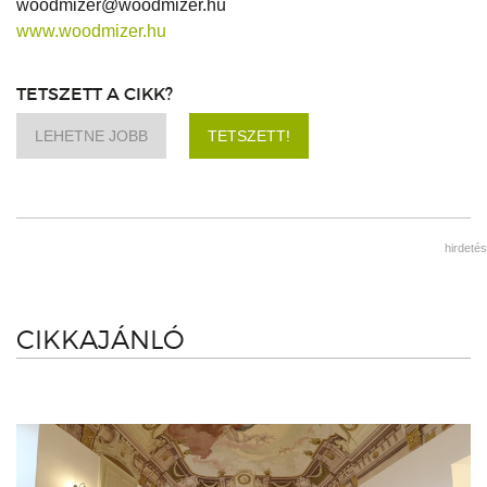
woodmizer@woodmizer.hu
www.woodmizer.hu
TETSZETT A CIKK?
LEHETNE JOBB
TETSZETT!
hirdetés
CIKKAJÁNLÓ