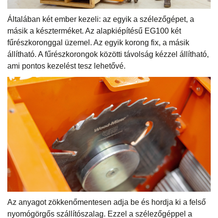
Általában két ember kezeli: az egyik a szélezőgépet, a
másik a készterméket. Az alapkiépítésű EG100 két
fűrészkoronggal üzemel. Az egyik korong fix, a másik
állítható. A fűrészkorongok közötti távolság kézzel állítható,
ami pontos kezelést tesz lehetővé.
Az anyagot zökkenőmentesen adja be és hordja ki a felső
nyomógörgős szállítószalag. Ezzel a szélezőgéppel a