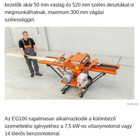
kezelők akár 50 mm vastag és 520 mm széles deszkákat is
megmunkálhatnak, maximum 300 mm vágási
szélességgel.
hirdetés
Az EG100 rugalmasan alkalmazkodik a különböző
üzemeltetési igényekhez a 7,5 kW-os villanymotorral vagy
14 lóerős benzinmotorral.