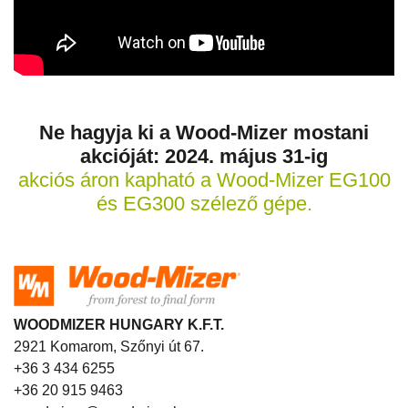
Ne hagyja ki a Wood-Mizer mostani
akcióját: 2024. május 31-ig
akciós áron kapható a Wood-Mizer EG100
és EG300 szélező gépe.
WOODMIZER HUNGARY K.F.T.
2921 Komarom, Szőnyi út 67.
+36 3 434 6255
+36 20 915 9463