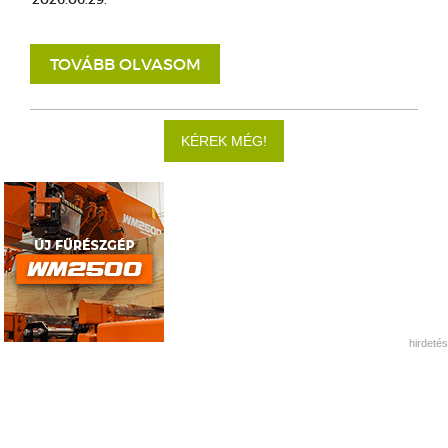
TOVÁBB OLVASOM
KÉREK MÉG!
hirdetés