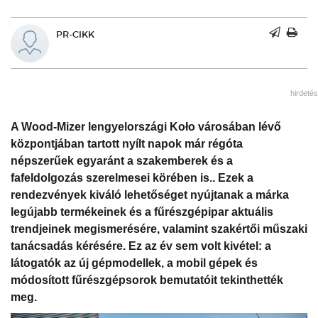
PR-CIKK
hirdetés
A Wood-Mizer lengyelországi Koło városában lévő
központjában tartott nyílt napok már régóta
népszerűek egyaránt a szakemberek és a
fafeldolgozás szerelmesei körében is.. Ezek a
rendezvények kiváló lehetőséget nyújtanak a márka
legújabb termékeinek és a fűrészgépipar aktuális
trendjeinek megismerésére, valamint szakértői műszaki
tanácsadás kérésére. Ez az év sem volt kivétel: a
látogatók az új gépmodellek, a mobil gépek és
módosított fűrészgépsorok bemutatóit tekinthették
meg.