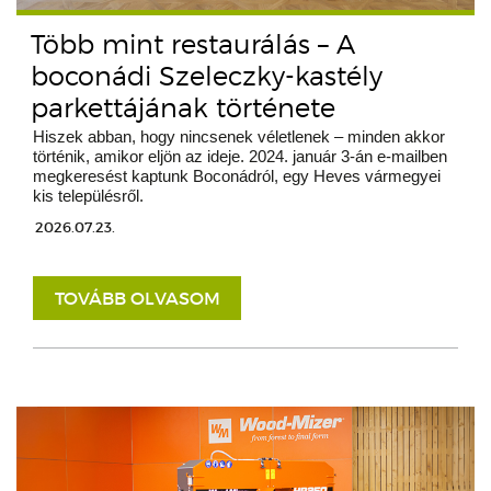
Több mint restaurálás – A
boconádi Szeleczky-kastély
parkettájának története
Hiszek abban, hogy nincsenek véletlenek – minden akkor
történik, amikor eljön az ideje. 2024. január 3-án e-mailben
megkeresést kaptunk Boconádról, egy Heves vármegyei
kis településről.
2026.07.23.
TOVÁBB OLVASOM