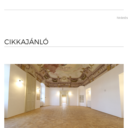
hirdetés
CIKKAJÁNLÓ