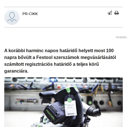
PR-CIKK
hirdetés
A korábbi harminc napos határidő helyett most 100
napra bővült a Festool szerszámok megvásárlásától
számított regisztrációs határidő a teljes körű
garanciára.