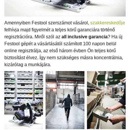
Amennyiben Festool szerszámot vásárol,
szakkereskedője
felhívja majd figyelmét a teljes körű garanciára történő
regisztrációra. Miről szól az
all inclusive garancia
? Ha új
Festool gépét a vásárlásától számított 100 napon belül
online regisztrálja, az első három évben Ön teljes körű
biztosítást élvez. Így nem szükséges másra koncentrálnia,
kizárólag a munkájára.