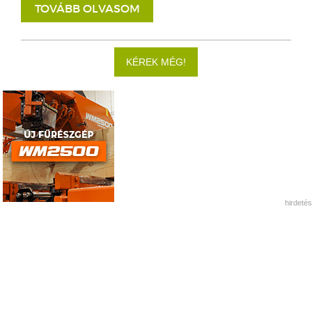
TOVÁBB OLVASOM
KÉREK MÉG!
hirdetés