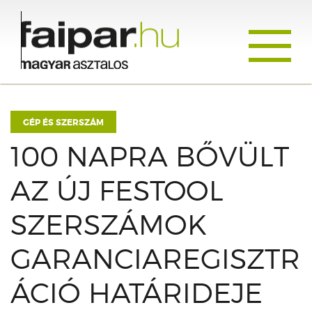
Toggle
navigati
GÉP ÉS SZERSZÁM
100 NAPRA BŐVÜLT
AZ ÚJ FESTOOL
SZERSZÁMOK
GARANCIAREGISZTR
ÁCIÓ HATÁRIDEJE