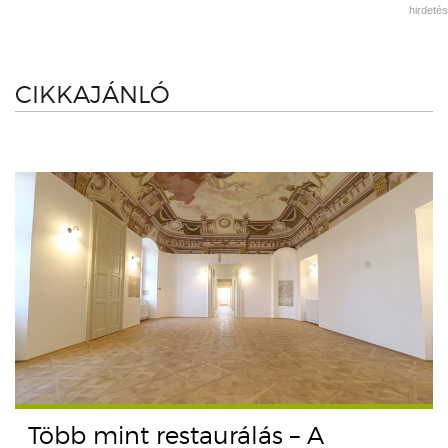
hirdetés
CIKKAJÁNLÓ
Több mint restaurálás – A