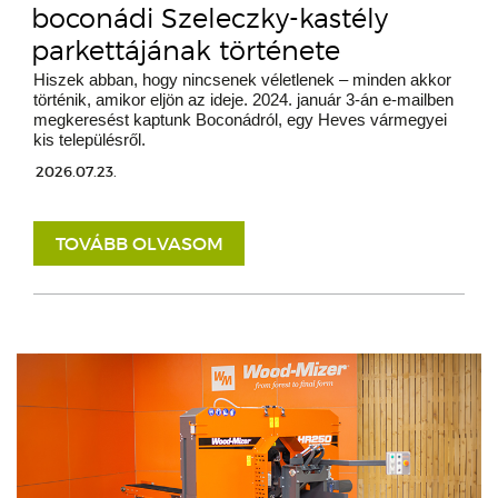
boconádi Szeleczky-kastély
parkettájának története
Hiszek abban, hogy nincsenek véletlenek – minden akkor
történik, amikor eljön az ideje. 2024. január 3-án e-mailben
megkeresést kaptunk Boconádról, egy Heves vármegyei
kis településről.
2026.07.23.
TOVÁBB OLVASOM