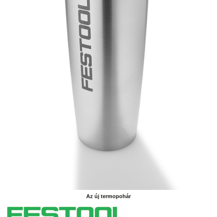
Az új termopohár