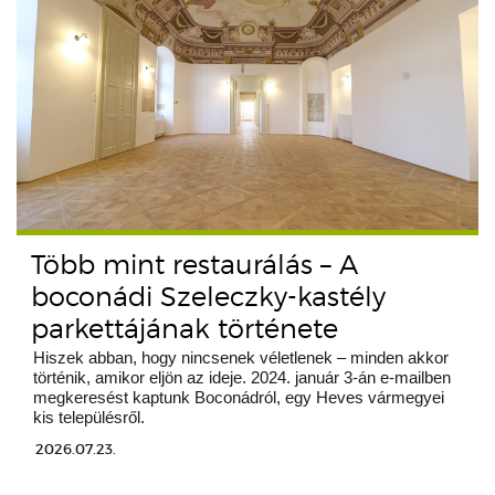
Több mint restaurálás – A
boconádi Szeleczky-kastély
parkettájának története
Hiszek abban, hogy nincsenek véletlenek – minden akkor
történik, amikor eljön az ideje. 2024. január 3-án e-mailben
megkeresést kaptunk Boconádról, egy Heves vármegyei
kis településről.
2026.07.23.