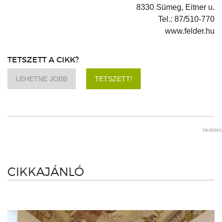
8330 Sümeg, Eitner u.
Tel.: 87/510-770
www.felder.hu
TETSZETT A CIKK?
LEHETNE JOBB
TETSZETT!
hirdetés
CIKKAJÁNLÓ