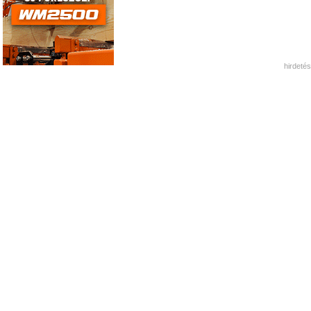
hirdetés