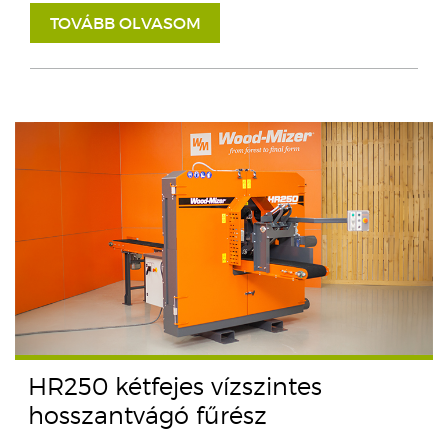
TOVÁBB OLVASOM
HR250 kétfejes vízszintes
hosszantvágó fűrész