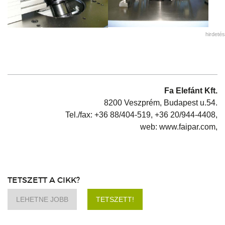
hirdetés
Fa Elefánt Kft.
8200 Veszprém, Budapest u.54.
Tel./fax: +36 88/404-519, +36 20/944-4408,
web: www.faipar.com,
TETSZETT A CIKK?
LEHETNE JOBB
TETSZETT!