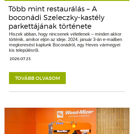
Több mint restaurálás – A
boconádi Szeleczky-kastély
parkettájának története
Hiszek abban, hogy nincsenek véletlenek – minden akkor
történik, amikor eljön az ideje. 2024. január 3-án e-mailben
megkeresést kaptunk Boconádról, egy Heves vármegyei
kis településről.
2026.07.23.
TOVÁBB OLVASOM