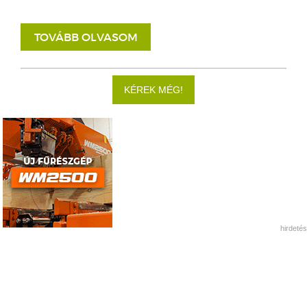
TOVÁBB OLVASOM
KÉREK MÉG!
hirdetés