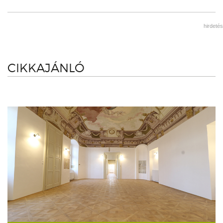
hirdetés
CIKKAJÁNLÓ