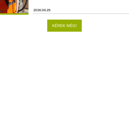
2026.06.29.
KÉREK MÉG!