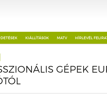
RDETÉSEK
KIÁLLÍTÁSOK
MATV
HÍRLEVÉL FELIR
SZIONÁLIS GÉPEK EU
ÓTÓL