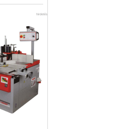
hirdetés