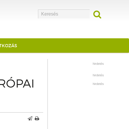
ATKOZÁS
hirdetés
hirdetés
RÓPAI
hirdetés