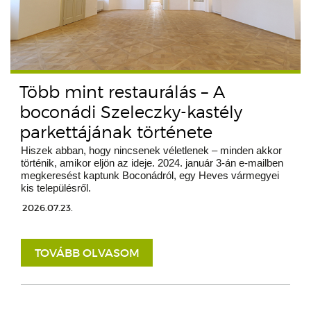
Több mint restaurálás – A
boconádi Szeleczky-kastély
parkettájának története
Hiszek abban, hogy nincsenek véletlenek – minden akkor
történik, amikor eljön az ideje. 2024. január 3-án e-mailben
megkeresést kaptunk Boconádról, egy Heves vármegyei
kis településről.
2026.07.23.
TOVÁBB OLVASOM