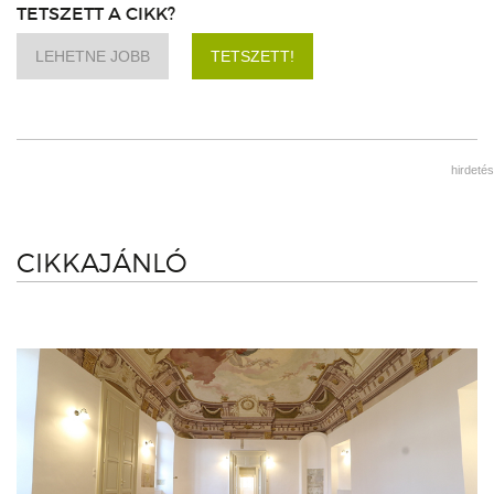
TETSZETT A CIKK?
LEHETNE JOBB
TETSZETT!
hirdetés
CIKKAJÁNLÓ