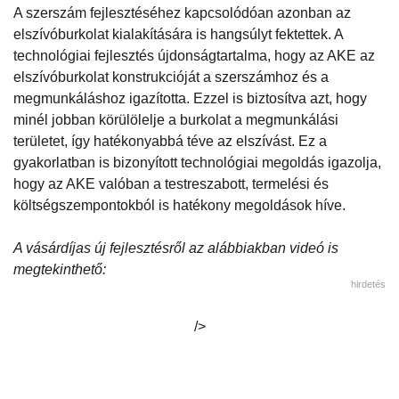
A szerszám fejlesztéséhez kapcsolódóan azonban az
elszívóburkolat kialakítására is hangsúlyt fektettek. A
technológiai fejlesztés újdonságtartalma, hogy az AKE az
elszívóburkolat konstrukcióját a szerszámhoz és a
megmunkáláshoz igazította. Ezzel is biztosítva azt, hogy
minél jobban körülölelje a burkolat a megmunkálási
területet, így hatékonyabbá téve az elszívást. Ez a
gyakorlatban is bizonyított technológiai megoldás igazolja,
hogy az AKE valóban a testreszabott, termelési és
költségszempontokból is hatékony megoldások híve.
A vásárdíjas új fejlesztésről az alábbiakban videó is
megtekinthető:
hirdetés
/>