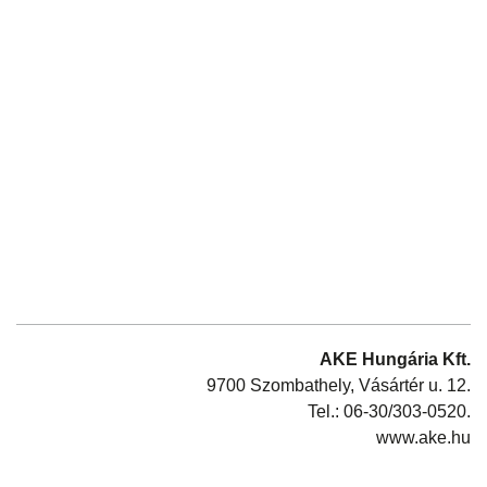
AKE Hungária Kft.
9700 Szombathely, Vásártér u. 12.
Tel.: 06-30/303-0520.
www.ake.hu