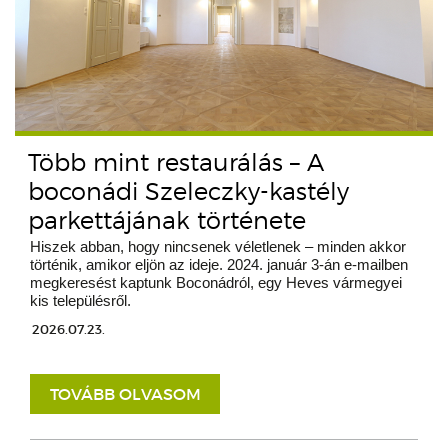
Több mint restaurálás – A
boconádi Szeleczky-kastély
parkettájának története
Hiszek abban, hogy nincsenek véletlenek – minden akkor
történik, amikor eljön az ideje. 2024. január 3-án e-mailben
megkeresést kaptunk Boconádról, egy Heves vármegyei
kis településről.
2026.07.23.
TOVÁBB OLVASOM