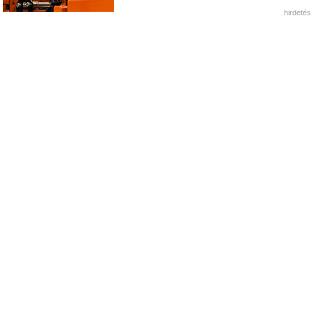
hirdetés