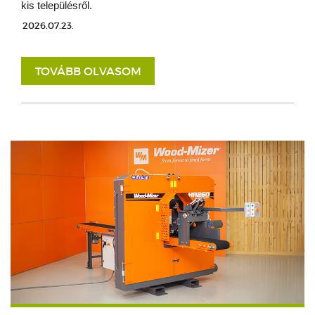
kis településről.
2026.07.23.
TOVÁBB OLVASOM