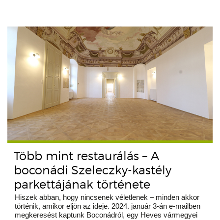
Több mint restaurálás – A
boconádi Szeleczky-kastély
parkettájának története
Hiszek abban, hogy nincsenek véletlenek – minden akkor
történik, amikor eljön az ideje. 2024. január 3-án e-mailben
megkeresést kaptunk Boconádról, egy Heves vármegyei