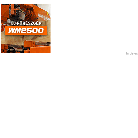
hirdetés