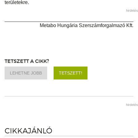
területekre.
hirdetés
Metabo Hungária Szerszámforgalmazó Kft.
TETSZETT A CIKK?
LEHETNE JOBB
TETSZETT!
hirdetés
CIKKAJÁNLÓ