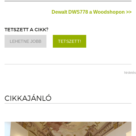
Dewalt DWS778 a Woodshopon >>
TETSZETT A CIKK?
LEHETNE JOBB
TETSZETT!
hirdetés
CIKKAJÁNLÓ