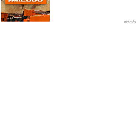
hirdetés