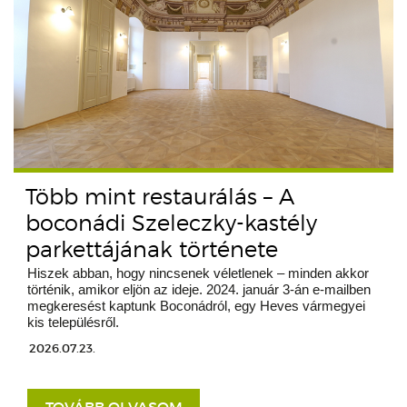
Több mint restaurálás – A
boconádi Szeleczky-kastély
parkettájának története
Hiszek abban, hogy nincsenek véletlenek – minden akkor
történik, amikor eljön az ideje. 2024. január 3-án e-mailben
megkeresést kaptunk Boconádról, egy Heves vármegyei
kis településről.
2026.07.23.