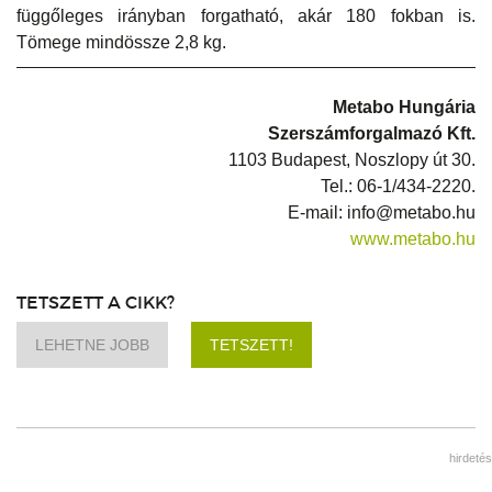
függőleges irányban forgatható, akár 180 fokban is.
Tömege mindössze 2,8 kg.
Metabo Hungária
Szerszámforgalmazó Kft.
1103 Budapest, Noszlopy út 30.
Tel.: 06-1/434-2220.
E-mail: info@metabo.hu
www.metabo.hu
TETSZETT A CIKK?
LEHETNE JOBB
TETSZETT!
hirdetés