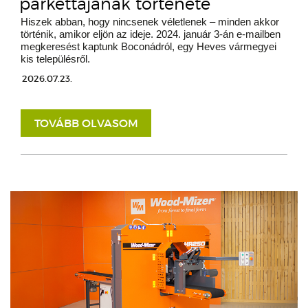
parkettájának története
Hiszek abban, hogy nincsenek véletlenek – minden akkor
történik, amikor eljön az ideje. 2024. január 3-án e-mailben
megkeresést kaptunk Boconádról, egy Heves vármegyei
kis településről.
2026.07.23.
TOVÁBB OLVASOM