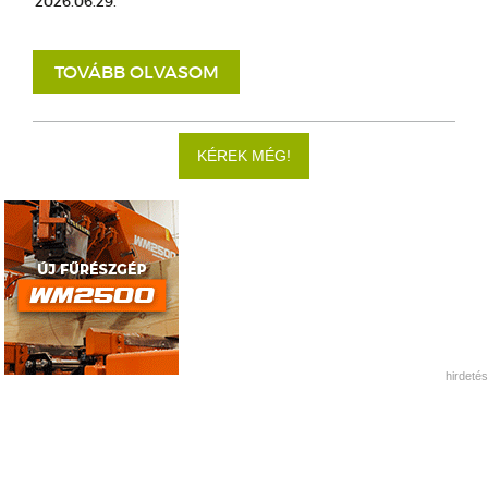
2026.06.29.
TOVÁBB OLVASOM
KÉREK MÉG!
hirdetés