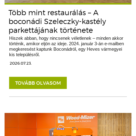
Több mint restaurálás – A
boconádi Szeleczky-kastély
parkettájának története
Hiszek abban, hogy nincsenek véletlenek – minden akkor
történik, amikor eljön az ideje. 2024. január 3-án e-mailben
megkeresést kaptunk Boconádról, egy Heves vármegyei
kis településről.
2026.07.23.
TOVÁBB OLVASOM