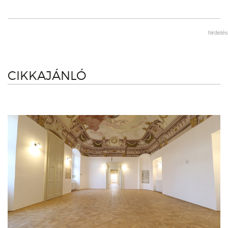
hirdetés
CIKKAJÁNLÓ