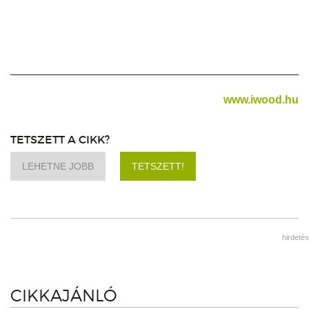
www.iwood.hu
TETSZETT A CIKK?
LEHETNE JOBB
TETSZETT!
hirdetés
CIKKAJÁNLÓ