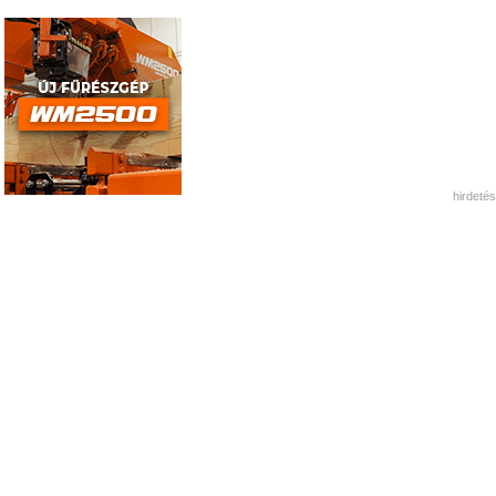
hirdetés