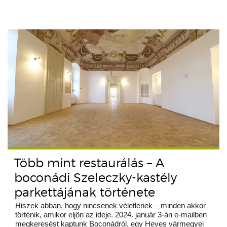
Több mint restaurálás – A
boconádi Szeleczky-kastély
parkettájának története
Hiszek abban, hogy nincsenek véletlenek – minden akkor
történik, amikor eljön az ideje. 2024. január 3-án e-mailben
megkeresést kaptunk Boconádról, egy Heves vármegyei