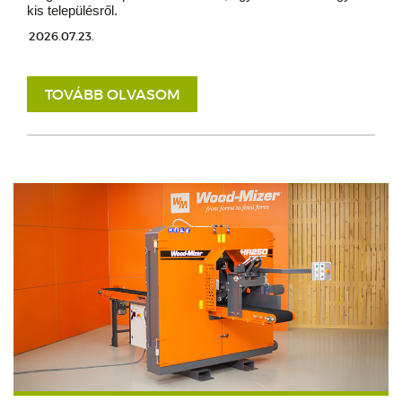
kis településről.
2026.07.23.
TOVÁBB OLVASOM