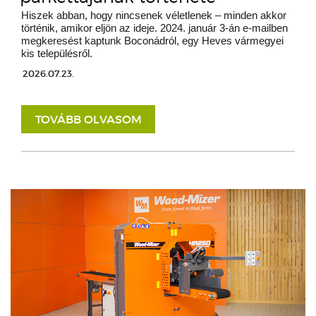
Hiszek abban, hogy nincsenek véletlenek – minden akkor
történik, amikor eljön az ideje. 2024. január 3-án e-mailben
megkeresést kaptunk Boconádról, egy Heves vármegyei
kis településről.
2026.07.23.
TOVÁBB OLVASOM