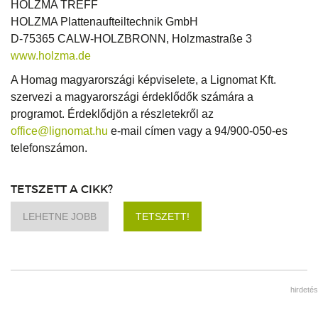
HOLZMA TREFF
HOLZMA Plattenaufteiltechnik GmbH
D-75365 CALW-HOLZBRONN, Holzmastraße 3
www.holzma.de
A Homag magyarországi képviselete, a Lignomat Kft.
szervezi a magyarországi érdeklődők számára a
programot. Érdeklődjön a részletekről az
office@lignomat.hu
e-mail címen vagy a 94/900-050-es
telefonszámon.
TETSZETT A CIKK?
LEHETNE JOBB
TETSZETT!
hirdetés