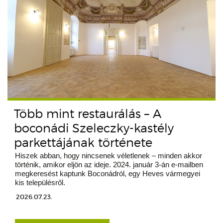
Több mint restaurálás – A
boconádi Szeleczky-kastély
parkettájának története
Hiszek abban, hogy nincsenek véletlenek – minden akkor
történik, amikor eljön az ideje. 2024. január 3-án e-mailben
megkeresést kaptunk Boconádról, egy Heves vármegyei
kis településről.
2026.07.23.