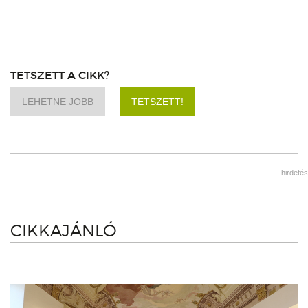
TETSZETT A CIKK?
LEHETNE JOBB
TETSZETT!
hirdetés
CIKKAJÁNLÓ