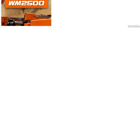
hirdetés