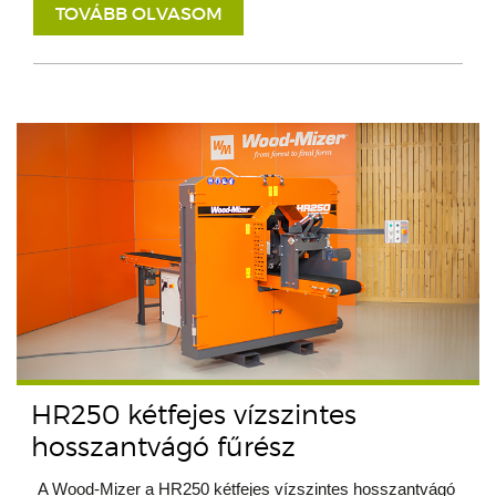
TOVÁBB OLVASOM
HR250 kétfejes vízszintes
hosszantvágó fűrész
A Wood-Mizer a HR250 kétfejes vízszintes hosszantvágó