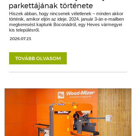
parkettájának története
Hiszek abban, hogy nincsenek véletlenek – minden akkor
történik, amikor eljön az ideje. 2024. január 3-án e-mailben
megkeresést kaptunk Boconádról, egy Heves vármegyei
kis településről.
2026.07.23.
TOVÁBB OLVASOM