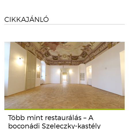
CIKKAJÁNLÓ
Több mint restaurálás – A
boconádi Szeleczky-kastély