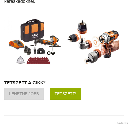
kereskedőknél.
TETSZETT A CIKK?
LEHETNE JOBB
TETSZETT!
hirdetés