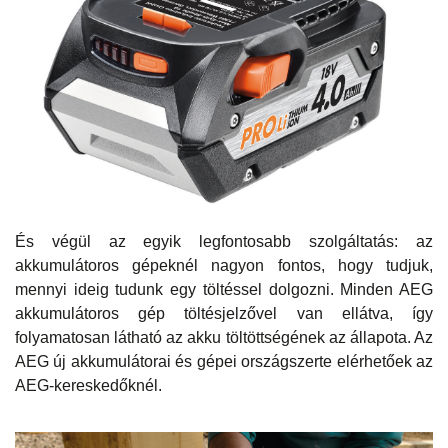
És végül az egyik legfontosabb szolgáltatás: az
akkumulátoros gépeknél nagyon fontos, hogy tudjuk,
mennyi ideig tudunk egy töltéssel dolgozni. Minden AEG
akkumulátoros gép töltésjelzővel van ellátva, így
folyamatosan látható az akku töltöttségének az állapota. Az
AEG új akkumulátorai és gépei országszerte elérhetőek az
AEG-kereskedőknél.