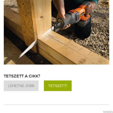
TETSZETT A CIKK?
LEHETNE JOBB
TETSZETT!
hirdetés