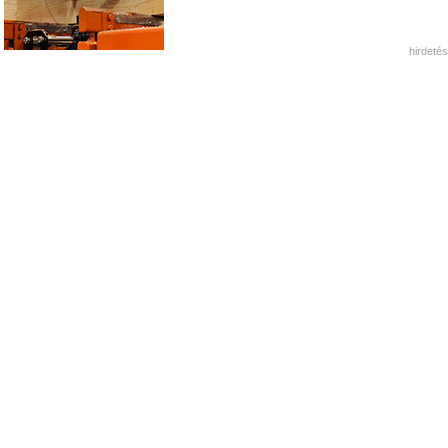
hirdetés