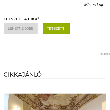
Mózes Lajos
TETSZETT A CIKK?
LEHETNE JOBB
TETSZETT!
hirdetés
CIKKAJÁNLÓ