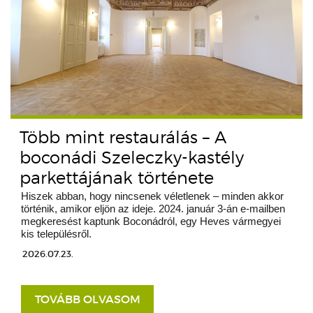
Több mint restaurálás – A
boconádi Szeleczky-kastély
parkettájának története
Hiszek abban, hogy nincsenek véletlenek – minden akkor
történik, amikor eljön az ideje. 2024. január 3-án e-mailben
megkeresést kaptunk Boconádról, egy Heves vármegyei
kis településről.
2026.07.23.
TOVÁBB OLVASOM