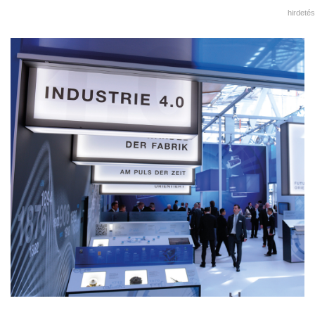
hirdetés