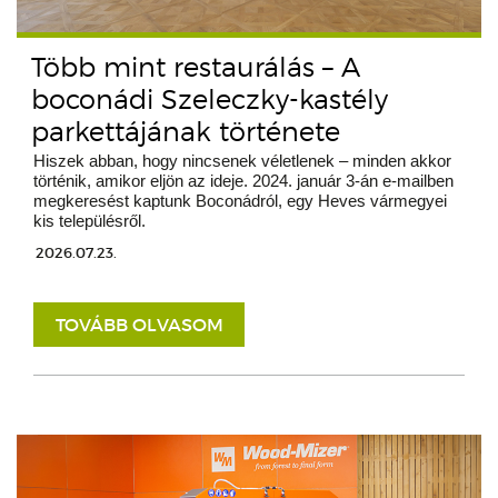
Több mint restaurálás – A
boconádi Szeleczky-kastély
parkettájának története
Hiszek abban, hogy nincsenek véletlenek – minden akkor
történik, amikor eljön az ideje. 2024. január 3-án e-mailben
megkeresést kaptunk Boconádról, egy Heves vármegyei
kis településről.
2026.07.23.
TOVÁBB OLVASOM