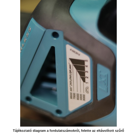
Tájékoztató diagram a fordulatszámokról, felette az eltávolított szűrő