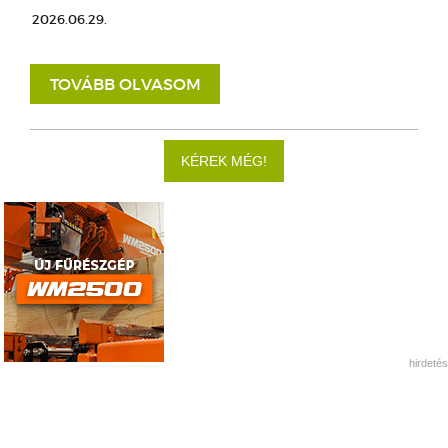
2026.06.29.
TOVÁBB OLVASOM
KÉREK MÉG!
hirdetés