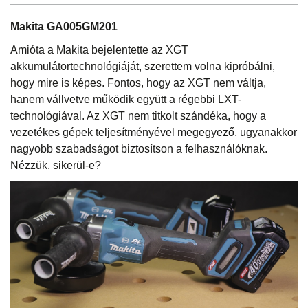
Makita GA005GM201
Amióta a Makita bejelentette az XGT
akkumulátortechnológiáját, szerettem volna kipróbálni,
hogy mire is képes. Fontos, hogy az XGT nem váltja,
hanem vállvetve működik együtt a régebbi LXT-
technológiával. Az XGT nem titkolt szándéka, hogy a
vezetékes gépek teljesítményével megegyező, ugyanakkor
nagyobb szabadságot biztosítson a felhasználóknak.
Nézzük, sikerül-e?