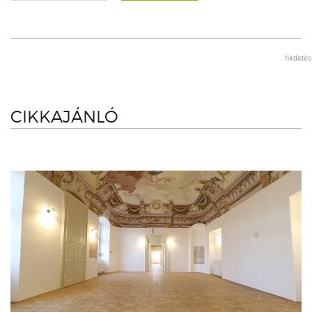
hirdetés
CIKKAJÁNLÓ