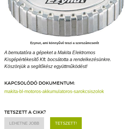
Ezynut, ami könnyűvé teszi a szerszámcserét
A bemutatóra a gépeket a Makita Elektromos
Kisgépértékesítő Kft. bocsátotta a rendelkezésünkre.
Köszönjük a segítőkész együttműködést!
KAPCSOLÓDÓ DOKUMENTUM:
makita-bl-motoros-akkumulatoros-sarokcsiszolok
TETSZETT A CIKK?
LEHETNE JOBB
TETSZETT!