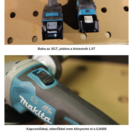
Balra az XGT, jobbra a kistestvér LXT
Kapcsolókkal, tekerőkkel nem kényeztet el a GA005