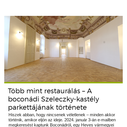
Több mint restaurálás – A
boconádi Szeleczky-kastély
parkettájának története
Hiszek abban, hogy nincsenek véletlenek – minden akkor
történik, amikor eljön az ideje. 2024. január 3-án e-mailben
megkeresést kaptunk Boconádról, egy Heves vármegyei