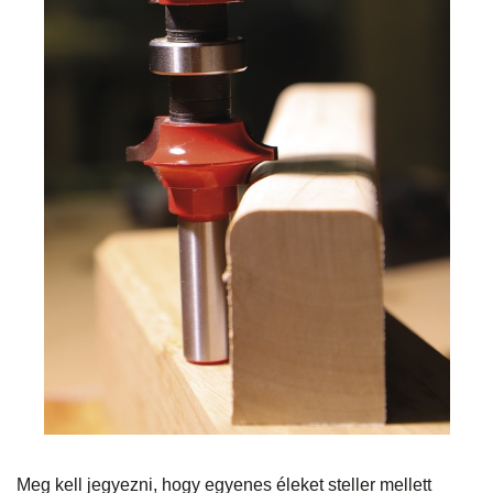
Meg kell jegyezni, hogy egyenes éleket steller mellett