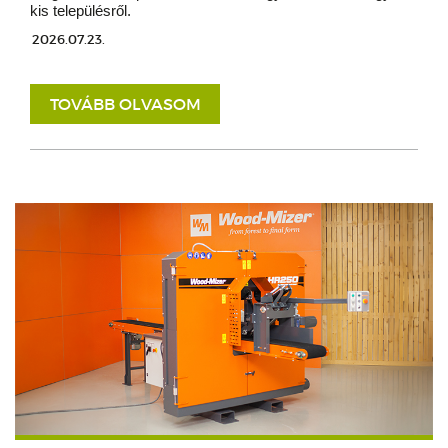
kis településről.
2026.07.23.
TOVÁBB OLVASOM