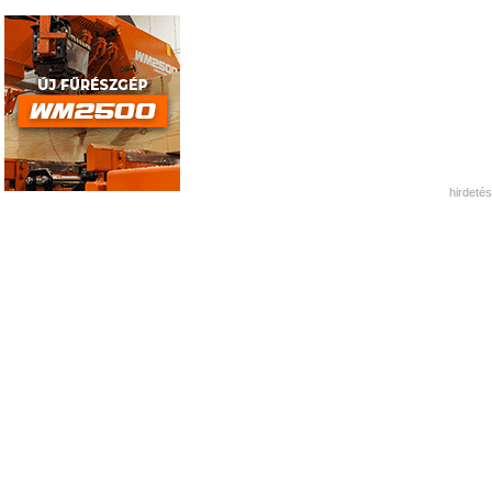
hirdetés