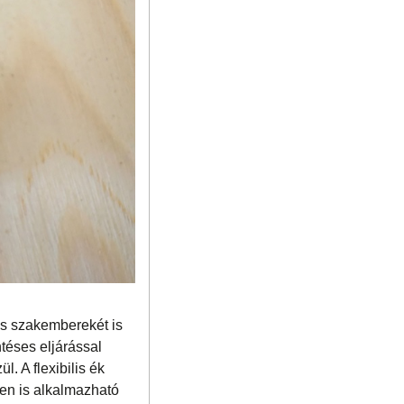
ás szakemberekét is
téses eljárással
. A flexibilis ék
en is alkalmazható