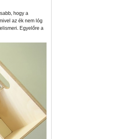
isabb, hogy a
 mivel az ék nem lóg
 elismeri. Egyelőre a