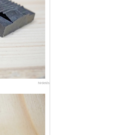
hirdetés