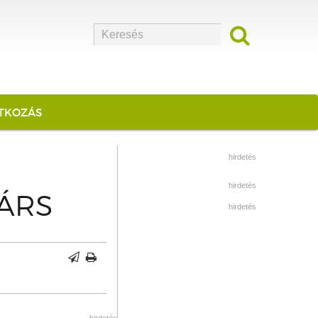
ATKOZÁS
hirdetés
hirdetés
TÁRS
hirdetés
hirdetés