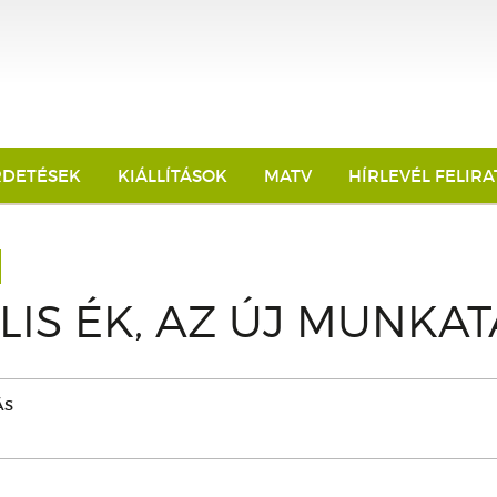
RDETÉSEK
KIÁLLÍTÁSOK
MATV
HÍRLEVÉL FELIR
ILIS ÉK, AZ ÚJ MUNKA
ÁS