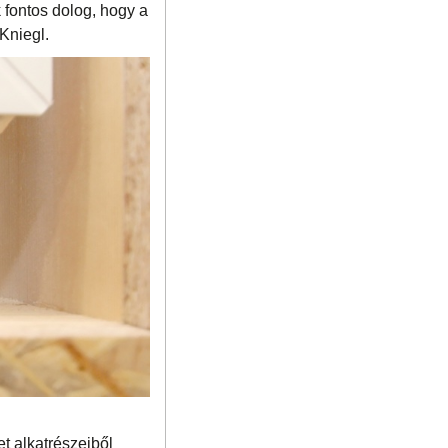
 fontos dolog, hogy a
Kniegl.
t alkatrészeiből