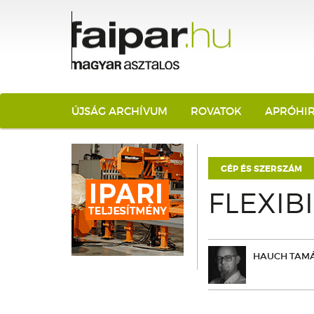
ÚJSÁG ARCHÍVUM
ROVATOK
APRÓHI
GÉP ÉS SZERSZÁM
FLEXIB
HAUCH TAM