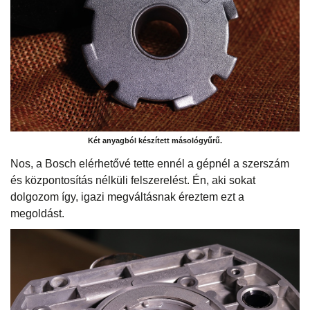
Két anyagból készített másológyűrű.
Nos, a Bosch elérhetővé tette ennél a gépnél a szerszám
és központosítás nélküli felszerelést. Én, aki sokat
dolgozom így, igazi megváltásnak éreztem ezt a
megoldást.