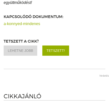
együttműködést!
KAPCSOLÓDÓ DOKUMENTUM:
a-konnyed-mindenes
TETSZETT A CIKK?
LEHETNE JOBB
TETSZETT!
hirdetés
CIKKAJÁNLÓ