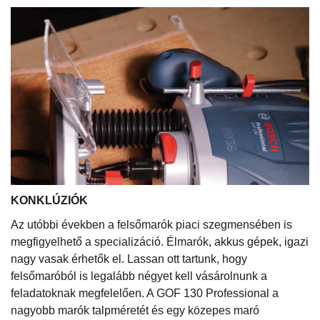
KONKLÚZIÓK
Az utóbbi években a felsőmarók piaci szegmensében is
megfigyelhető a specializáció. Élmarók, akkus gépek, igazi
nagy vasak érhetők el. Lassan ott tartunk, hogy
felsőmaróból is legalább négyet kell vásárolnunk a
feladatoknak megfelelően. A GOF 130 Professional a
nagyobb marók talpméretét és egy közepes maró