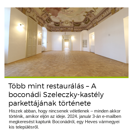
Több mint restaurálás – A
boconádi Szeleczky-kastély
parkettájának története
Hiszek abban, hogy nincsenek véletlenek – minden akkor
történik, amikor eljön az ideje. 2024. január 3-án e-mailben
megkeresést kaptunk Boconádról, egy Heves vármegyei
kis településről.