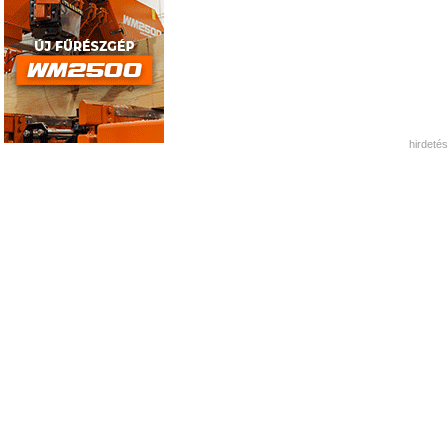
hirdetés