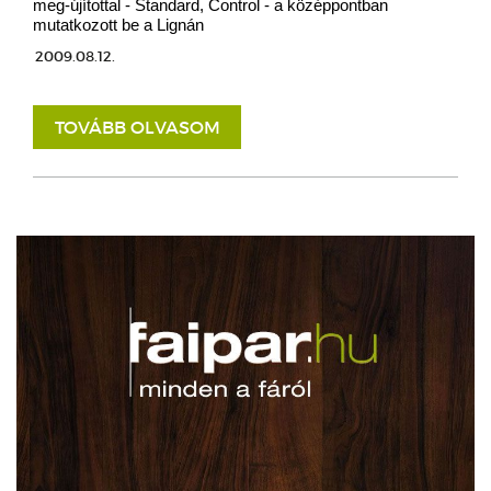
meg-újítottal - Standard, Control - a középpontban
mutatkozott be a Lignán
2009.08.12.
TOVÁBB OLVASOM