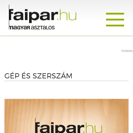
Toggle
navigati
hirdetés
GÉP ÉS SZERSZÁM