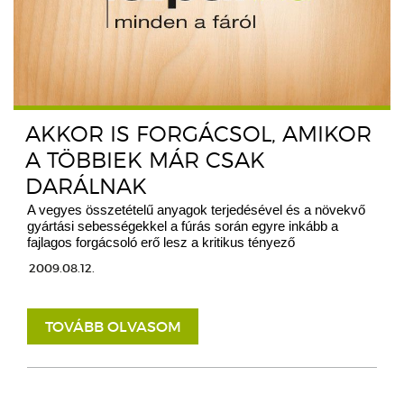
AKKOR IS FORGÁCSOL, AMIKOR
A TÖBBIEK MÁR CSAK
DARÁLNAK
A vegyes összetételű anyagok terjedésével és a növekvő
gyártási sebességekkel a fúrás során egyre inkább a
fajlagos forgácsoló erő lesz a kritikus tényező
2009.08.12.
TOVÁBB OLVASOM