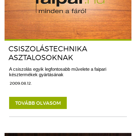
CSISZOLÁSTECHNIKA
ASZTALOSOKNAK
A csiszolás egyik legfontosabb művelete a faipari
késztermékek gyártásának
2009.08.12.
TOVÁBB OLVASOM