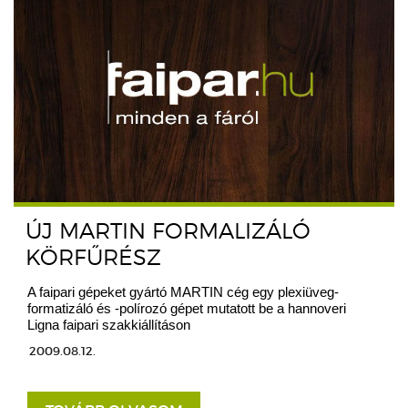
ÚJ MARTIN FORMALIZÁLÓ
KÖRFŰRÉSZ
A faipari gépeket gyártó MARTIN cég egy plexiüveg-
formatizáló és -polírozó gépet mutatott be a hannoveri
Ligna faipari szakkiállításon
2009.08.12.