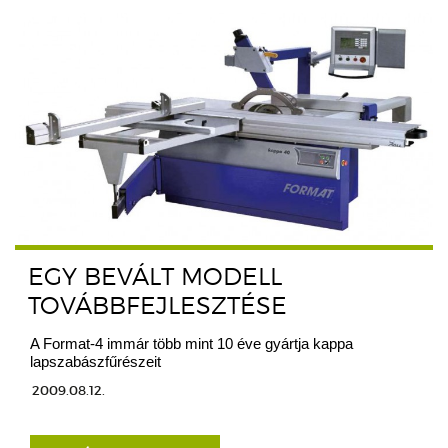
EGY BEVÁLT MODELL
TOVÁBBFEJLESZTÉSE
A Format-4 immár több mint 10 éve gyártja kappa
lapszabászfűrészeit
2009.08.12.