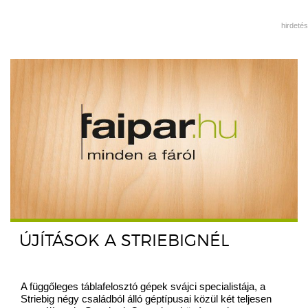
hirdetés
ÚJÍTÁSOK A STRIEBIGNÉL
A függőleges táblafelosztó gépek svájci specialistája, a
Striebig négy családból álló géptípusai közül két teljesen