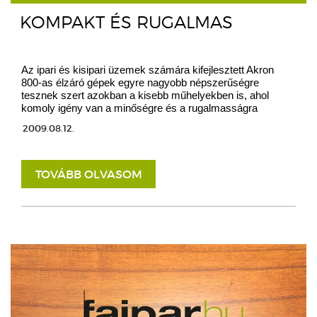
KOMPAKT ÉS RUGALMAS
Az ipari és kisipari üzemek számára kifejlesztett Akron
800-as élzáró gépek egyre nagyobb népszerűségre
tesznek szert azokban a kisebb műhelyekben is, ahol
komoly igény van a minőségre és a rugalmasságra
2009.08.12.
TOVÁBB OLVASOM