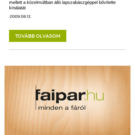
mellett a közelmúltban álló lapszabászgéppel bővítette
kínálatát
2009.08.12.
TOVÁBB OLVASOM