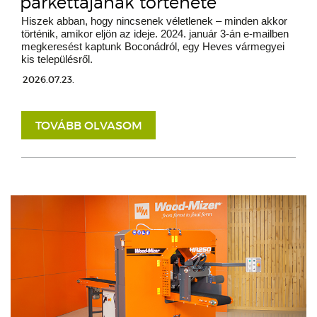
parkettájának története
Hiszek abban, hogy nincsenek véletlenek – minden akkor
történik, amikor eljön az ideje. 2024. január 3-án e-mailben
megkeresést kaptunk Boconádról, egy Heves vármegyei
kis településről.
2026.07.23.
TOVÁBB OLVASOM