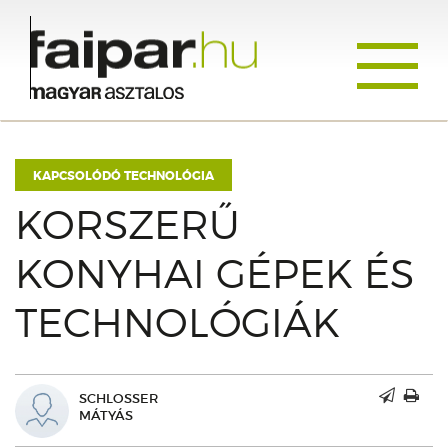
Toggle
navigati
KAPCSOLÓDÓ TECHNOLÓGIA
KORSZERŰ
KONYHAI GÉPEK ÉS
TECHNOLÓGIÁK
SCHLOSSER
MÁTYÁS