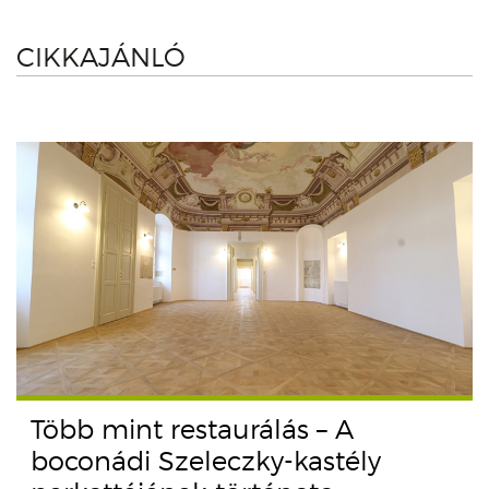
CIKKAJÁNLÓ
Több mint restaurálás – A
boconádi Szeleczky-kastély