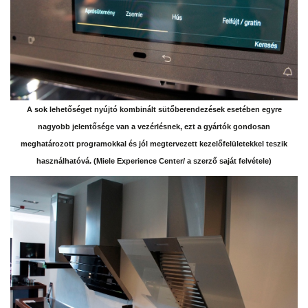
A sok lehetőséget nyújtó kombinált sütőberendezések esetében egyre
nagyobb jelentősége van a vezérlésnek, ezt a gyártók gondosan
meghatározott programokkal és jól megtervezett kezelőfelületekkel teszik
használhatóvá. (Miele Experience Center/ a szerző saját felvétele)