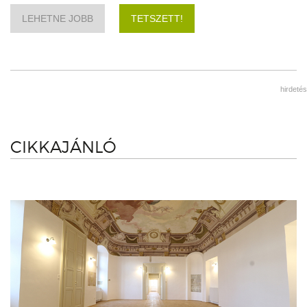
LEHETNE JOBB
TETSZETT!
hirdetés
CIKKAJÁNLÓ