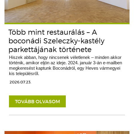
Több mint restaurálás – A
boconádi Szeleczky-kastély
parkettájának története
Hiszek abban, hogy nincsenek véletlenek – minden akkor
történik, amikor eljön az ideje. 2024. január 3-án e-mailben
megkeresést kaptunk Boconádról, egy Heves vármegyei
kis településről.
2026.07.23.
TOVÁBB OLVASOM