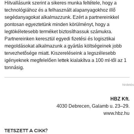
Hitvallásunk szerint a sikeres munka feltétele, hogy a
technológiához és a felhasznált alapanyagokhoz illő
segédanyagokat alkalmazzunk. Ezért a partnereinkkel
pontosan egyeztetünk minden körülményt, hogy a
legtökéletesebb terméket biztosíthassuk számukra.
Partnereinken keresztül egyedi fizetési és logisztikai
megoldásokat alkalmazunk a gyártás költségeinek jobb
tervezhetősége miatt. Kiszereléseink a legszélesebb
igényeknek megfelelően lettek kialakítva a 100 ml-től az 1
tonnásig.
hirdetés
HBZ Kft.
4030 Debrecen, Galamb u. 23–29.
www.hbz.hu
TETSZETT A CIKK?