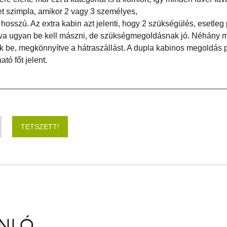
et szimpla, amikor 2 vagy 3 személyes,
 hosszú. Az extra kabin azt jelenti, hogy 2 szükségülés, esetleg
va ugyan be kell mászni, de szükségmegoldásnak jó. Néhány mo
nek be, megkönnyítve a hátraszállást. A dupla kabinos megoldás p
ató főt jelent.
TETSZETT!
ÁNLÓ