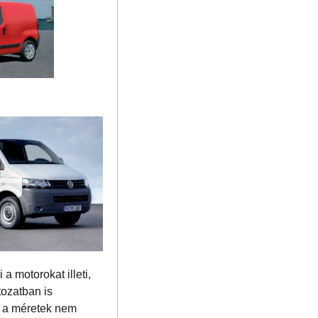
a motorokat illeti,
tozatban is
n a méretek nem