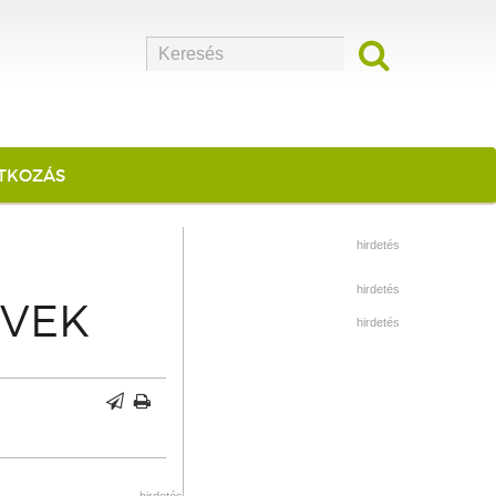
ATKOZÁS
hirdetés
hirdetés
VEK
hirdetés
hirdetés