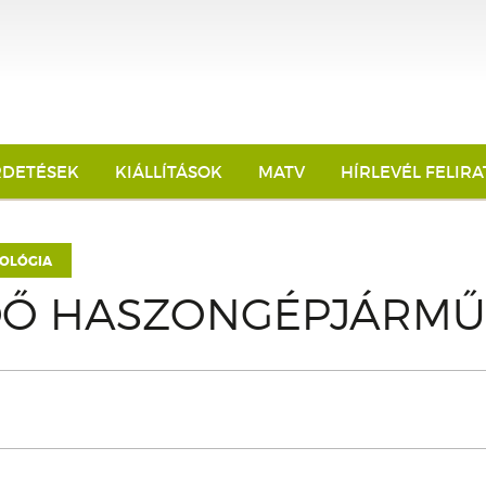
RDETÉSEK
KIÁLLÍTÁSOK
MATV
HÍRLEVÉL FELIR
OLÓGIA
DŐ HASZONGÉPJÁRMŰ