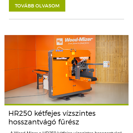
TOVÁBB OLVASOM
HR250 kétfejes vízszintes
hosszantvágó fűrész