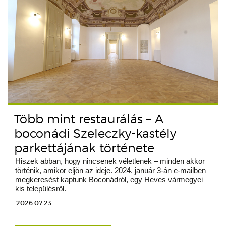
Több mint restaurálás – A
boconádi Szeleczky-kastély
parkettájának története
Hiszek abban, hogy nincsenek véletlenek – minden akkor
történik, amikor eljön az ideje. 2024. január 3-án e-mailben
megkeresést kaptunk Boconádról, egy Heves vármegyei
kis településről.
2026.07.23.