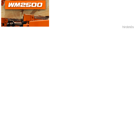
hirdetés