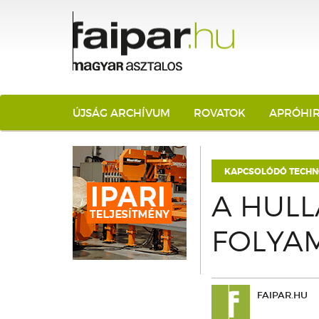
ÚJSÁG ARCHÍVUM
ROVATOK
APRÓHI
KAPCSOLÓDÓ TECHN
A HULL
FOLYA
FAIPAR.HU