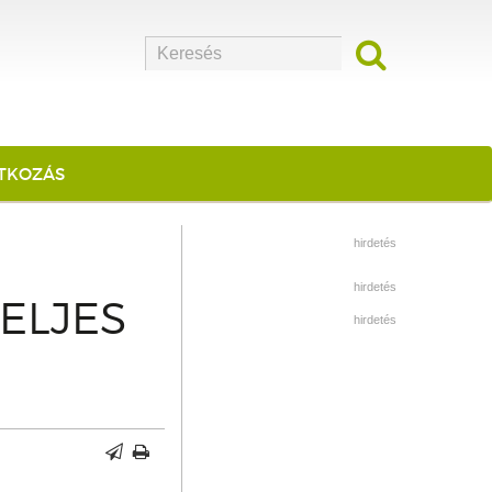
ATKOZÁS
hirdetés
hirdetés
ELJES
hirdetés