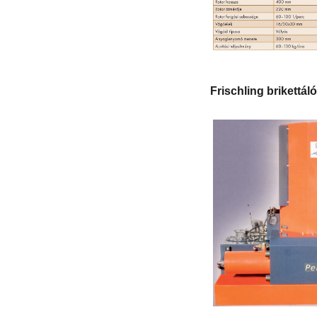
Frischling brikettáló