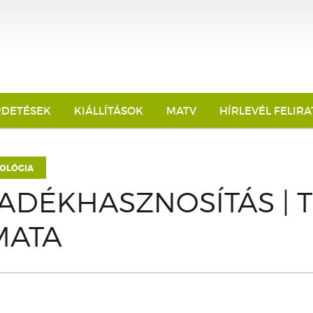
RDETÉSEK
KIÁLLÍTÁSOK
MATV
HÍRLEVÉL FELIR
OLÓGIA
ADÉKHASZNOSÍTÁS | T
MATA