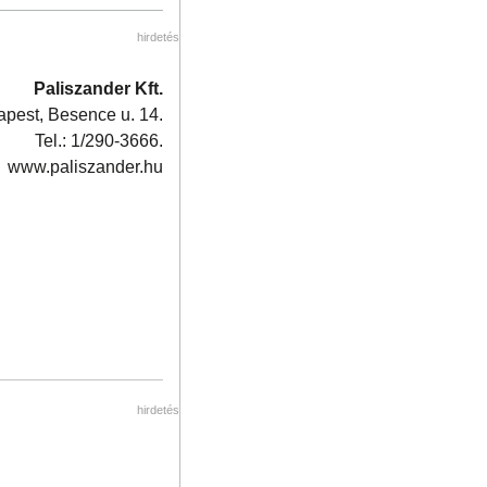
hirdetés
Paliszander Kft.
pest, Besence u. 14.
Tel.: 1/290-3666.
www.paliszander.hu
hirdetés