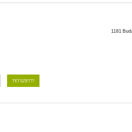
1181 Buda
TETSZETT!