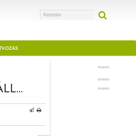
ATKOZÁS
hirdetés
hirdetés
ÁLL…
hirdetés
hirdetés