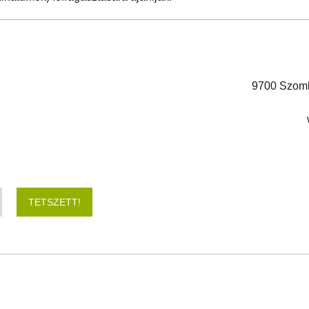
9700 Szomba
TETSZETT!