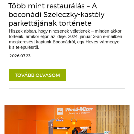
Több mint restaurálás – A
boconádi Szeleczky-kastély
parkettájának története
Hiszek abban, hogy nincsenek véletlenek – minden akkor
történik, amikor eljön az ideje. 2024. január 3-án e-mailben
megkeresést kaptunk Boconádról, egy Heves vármegyei
kis településről.
2026.07.23.
TOVÁBB OLVASOM