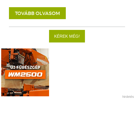
TOVÁBB OLVASOM
KÉREK MÉG!
hirdetés