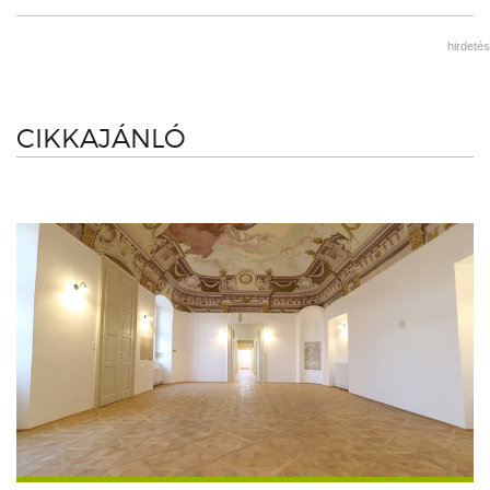
hirdetés
CIKKAJÁNLÓ