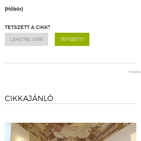
(Hőbör)
TETSZETT A CIKK?
LEHETNE JOBB
TETSZETT!
hirdetés
CIKKAJÁNLÓ