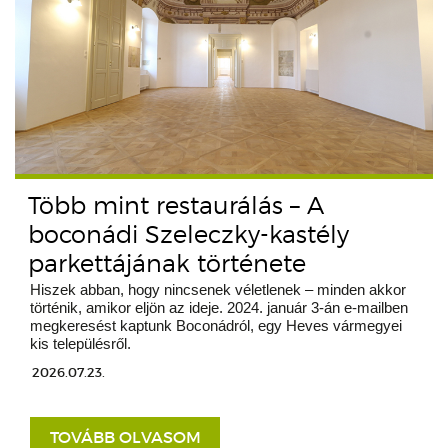
Több mint restaurálás – A
boconádi Szeleczky-kastély
parkettájának története
Hiszek abban, hogy nincsenek véletlenek – minden akkor
történik, amikor eljön az ideje. 2024. január 3-án e-mailben
megkeresést kaptunk Boconádról, egy Heves vármegyei
kis településről.
2026.07.23.
TOVÁBB OLVASOM