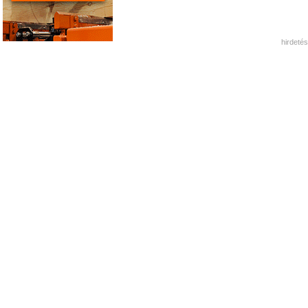
hirdetés