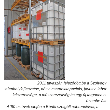
2011 tavaszán fejeződött be a Szolvegy
telephelyfejlesztése, nőtt a csarnokkapacitás, javult a labor
felszereltsége, a műszerezettség és egy új targonca is
üzembe állt
– A '90-es évek elején a Bánfa szolgált referenciával, a