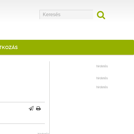
ATKOZÁS
hirdetés
hirdetés
hirdetés
hirdetés