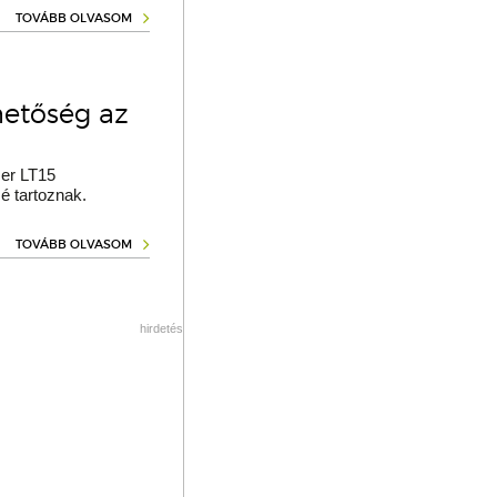
TOVÁBB OLVASOM
hetőség az
er LT15
é tartoznak.
TOVÁBB OLVASOM
hirdetés