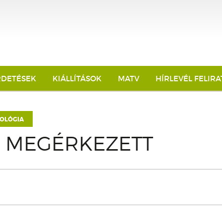
RDETÉSEK
KIÁLLÍTÁSOK
MATV
HÍRLEVÉL FELIR
OLÓGIA
Ő MEGÉRKEZETT