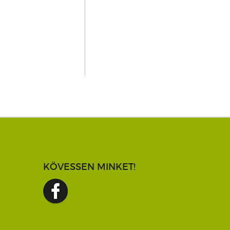
KÖVESSEN MINKET!