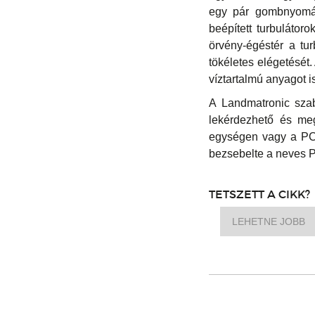
egy pár gombnyomást
beépített turbulátor
örvény-égéstér a tu
tökéletes elégetését
víztartalmú anyagot i
A Landmatronic szab
lekérdezhető és meg
egységen vagy a PC-
bezsebelte a neves P
TETSZETT A CIKK?
LEHETNE JOBB