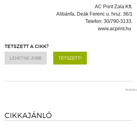
AC Print Zala Kft.
Alibánfa, Deák Ferenc u. hrsz. 36/1
Telefon: 30/790-3133.
www.acprint.hu
TETSZETT A CIKK?
LEHETNE JOBB
TETSZETT!
hirdetés
CIKKAJÁNLÓ