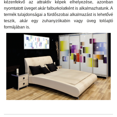
kézenfekvő az attraktív képek elhelyezése, azonban
nyomtatott üveget akár falburkolatként is alkalmazhatunk. A
termék tulajdonságai a fürdőszobai alkalmazást is lehetővé
teszik, akár egy zuhanyzókabin vagy üveg tolóajtó
formájában is.