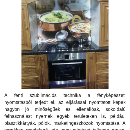
A fenti szublimációs technika a fényképészeti
nyomtatásból terjedt el, az eljárással nyomtatott képek
nagyon jó minőségűek és ellenállóak, sokoldalú
felhasználást nyernek egyéb területeken is, például
plasztikkártyák, pólók, marketingeszközök nyomtatása. A