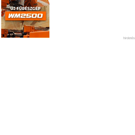
hirdetés