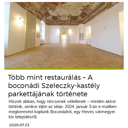
Több mint restaurálás – A
boconádi Szeleczky-kastély
parkettájának története
Hiszek abban, hogy nincsenek véletlenek – minden akkor
történik, amikor eljön az ideje. 2024. január 3-án e-mailben
megkeresést kaptunk Boconádról, egy Heves vármegyei
kis településről.
2026.07.23.