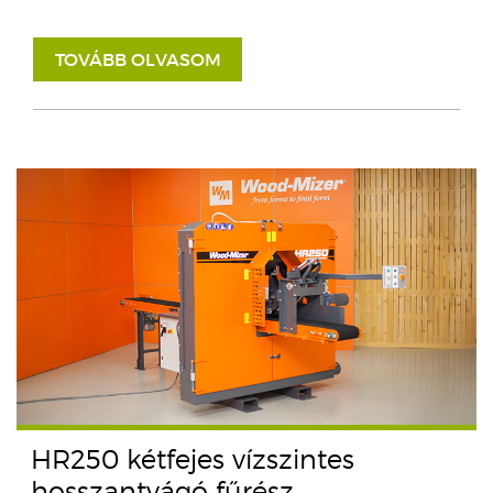
TOVÁBB OLVASOM
HR250 kétfejes vízszintes
hosszantvágó fűrész