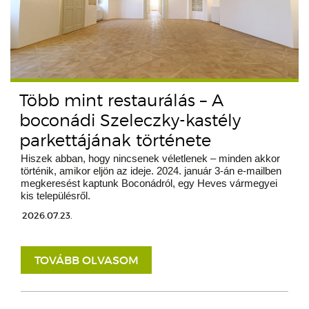
Több mint restaurálás – A
boconádi Szeleczky-kastély
parkettájának története
Hiszek abban, hogy nincsenek véletlenek – minden akkor
történik, amikor eljön az ideje. 2024. január 3-án e-mailben
megkeresést kaptunk Boconádról, egy Heves vármegyei
kis településről.
2026.07.23.
TOVÁBB OLVASOM