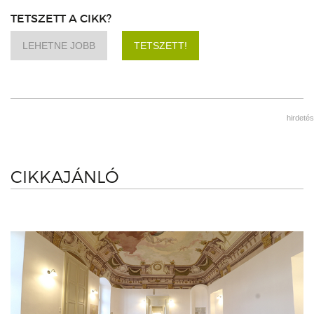
TETSZETT A CIKK?
LEHETNE JOBB
TETSZETT!
hirdetés
CIKKAJÁNLÓ