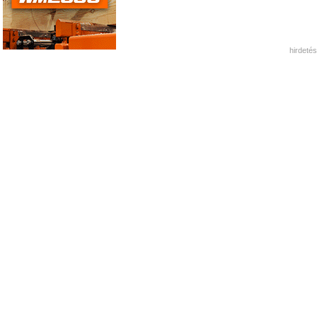
hirdetés