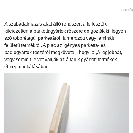
hirdetés
A szabadalmazás alatt álló rendszert a fejlesztők
kifejezetten a parkettagyártók részére dolgozták ki, legyen
szó többrétegű parkettáról, furnérozott vagy laminált
felületű termékről. A piac az igényes parketta- és
padlógyártók részéről megköveteli, hogy a „A legjobbat,
vagy semmit” elvet vallják az általuk gyártott termékek
élmegmunkálásában.