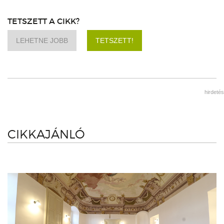
TETSZETT A CIKK?
LEHETNE JOBB
TETSZETT!
hirdetés
CIKKAJÁNLÓ