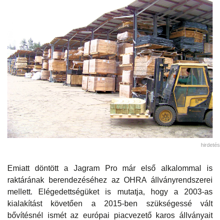
hirdetés
Emiatt döntött a Jagram Pro már első alkalommal is
raktárának berendezéséhez az OHRA állványrendszerei
mellett. Elégedettségüket is mutatja, hogy a 2003-as
kialakítást követően a 2015-ben szükségessé vált
bővítésnél ismét az európai piacvezető karos állványait