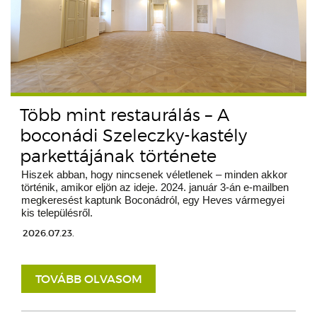
Több mint restaurálás – A
boconádi Szeleczky-kastély
parkettájának története
Hiszek abban, hogy nincsenek véletlenek – minden akkor
történik, amikor eljön az ideje. 2024. január 3-án e-mailben
megkeresést kaptunk Boconádról, egy Heves vármegyei
kis településről.
2026.07.23.
TOVÁBB OLVASOM