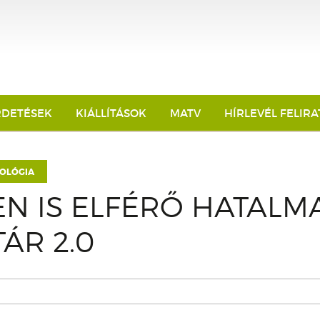
RDETÉSEK
KIÁLLÍTÁSOK
MATV
HÍRLEVÉL FELIR
OLÓGIA
N IS ELFÉRŐ HATALM
ÁR 2.0