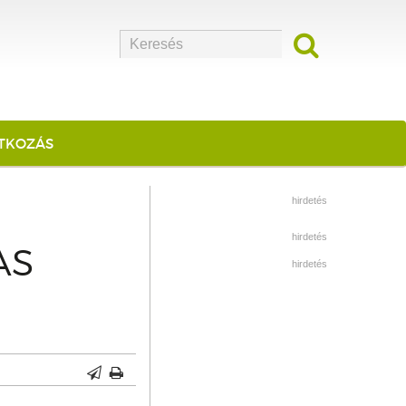
ATKOZÁS
hirdetés
hirdetés
AS
hirdetés