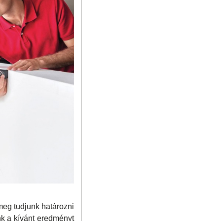
meg tudjunk határozni
k a kívánt eredményt