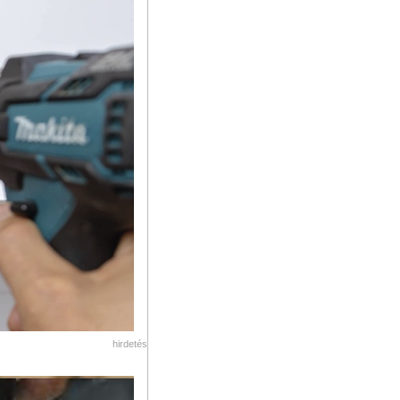
hirdetés