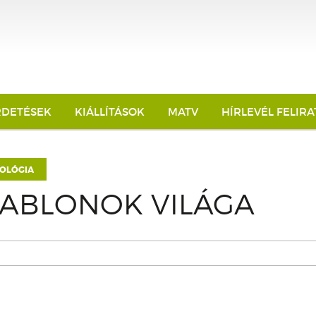
RDETÉSEK
KIÁLLÍTÁSOK
MATV
HÍRLEVÉL FELIR
OLÓGIA
ABLONOK VILÁGA