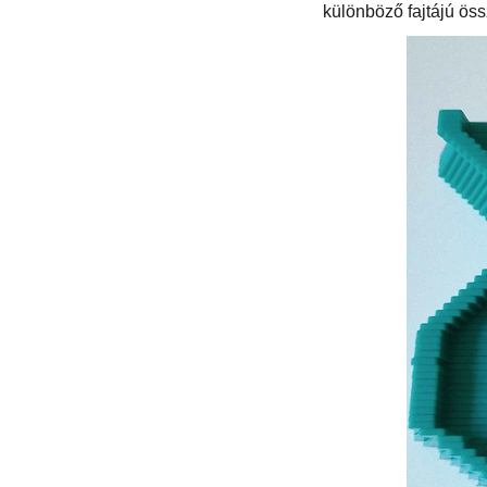
különböző fajtájú ös