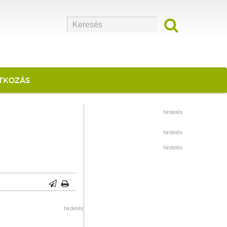
ATKOZÁS
hirdetés
hirdetés
hirdetés
hirdetés