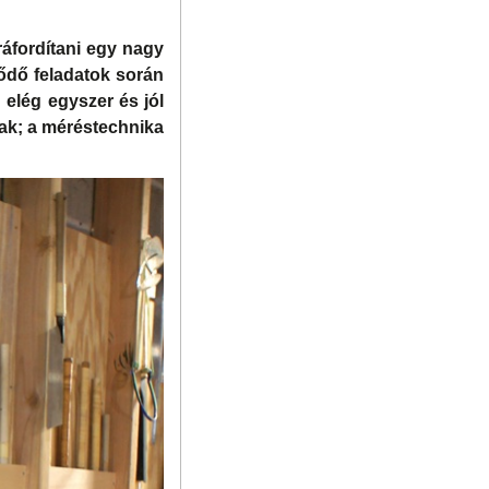
ráfordítani egy nagy
ődő feladatok során
elég egyszer és jól
ak; a méréstechnika