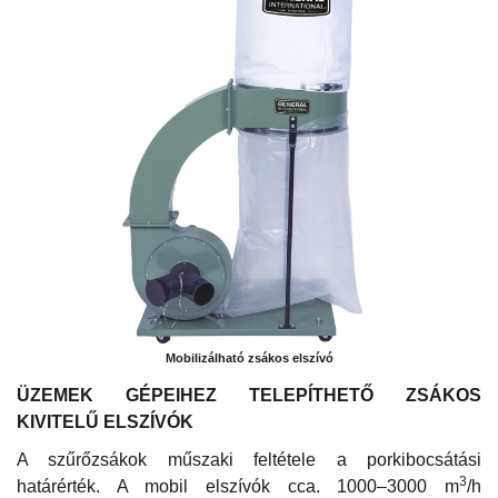
Mobilizálható zsákos elszívó
ÜZEMEK GÉPEIHEZ TELEPÍTHETŐ ZSÁKOS
KIVITELŰ ELSZÍVÓK
A szűrőzsákok műszaki feltétele a porkibocsátási
3
határérték. A mobil elszívók cca. 1000–3000 m
/h