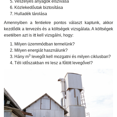
Veszélyes anyagok elszívása
Közlekedőutak biztosítása
Hulladék tárolása
Amennyiben a fentiekre pontos választ kaptunk, akkor
kezdődik a tervezés és a költségek vizsgálata. A költségek
esetében azt is itt kell vizsgálni, hogy:
Milyen üzemmódban termelünk?
Milyen energiát használunk?
3
Hány m
levegőt kell mozgatni és milyen ciklusban?
Téli időszakban mi lesz a fűtött levegővel?