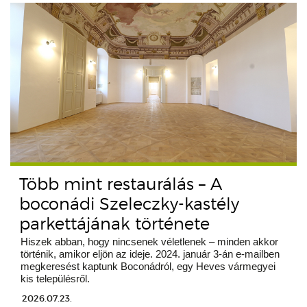
Több mint restaurálás – A
boconádi Szeleczky-kastély
parkettájának története
Hiszek abban, hogy nincsenek véletlenek – minden akkor
történik, amikor eljön az ideje. 2024. január 3-án e-mailben
megkeresést kaptunk Boconádról, egy Heves vármegyei
kis településről.
2026.07.23.