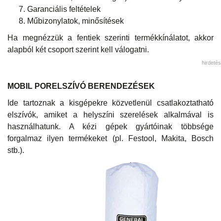
Garanciális feltételek
Műbizonylatok, minősítések
Ha megnézzük a fentiek szerinti termékkínálatot, akkor
alapból két csoport szerint kell válogatni.
hirdetés
MOBIL PORELSZÍVÓ BERENDEZÉSEK
Ide tartoznak a kisgépekre közvetlenül csatlakoztatható
elszívók, amiket a helyszíni szerelések alkalmával is
használhatunk. A kézi gépek gyártóinak többsége
forgalmaz ilyen termékeket (pl. Festool, Makita, Bosch
stb.).