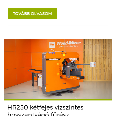
TOVÁBB OLVASOM
HR250 kétfejes vízszintes
hosszantvágó fűrész