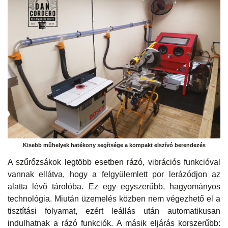
Kisebb műhelyek hatékony segítsége a kompakt elszívó berendezés
A szűrőzsákok legtöbb esetben rázó, vibrációs funkcióval
vannak ellátva, hogy a felgyülemlett por lerázódjon az
alatta lévő tárolóba. Ez egy egyszerűbb, hagyományos
technológia. Miután üzemelés közben nem végezhető el a
tisztítási folyamat, ezért leállás után automatikusan
indulhatnak a rázó funkciók. A másik eljárás korszerűbb: