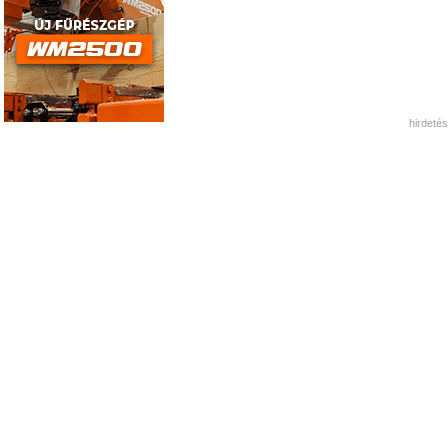
hirdetés