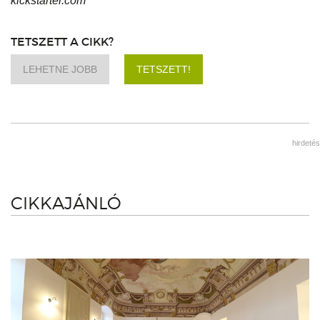
kickstarter.com
TETSZETT A CIKK?
LEHETNE JOBB
TETSZETT!
hirdetés
CIKKAJÁNLÓ