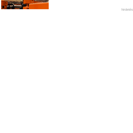
hirdetés