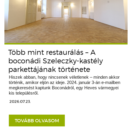
Több mint restaurálás – A
boconádi Szeleczky-kastély
parkettájának története
Hiszek abban, hogy nincsenek véletlenek – minden akkor
történik, amikor eljön az ideje. 2024. január 3-án e-mailben
megkeresést kaptunk Boconádról, egy Heves vármegyei
kis településről.
2026.07.23.
TOVÁBB OLVASOM