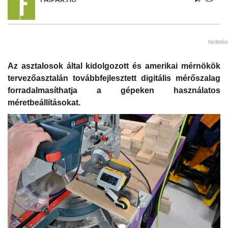
hirdetés
Az asztalosok által kidolgozott és amerikai mérnökök
tervezőasztalán továbbfejlesztett digitális mérőszalag
forradalmasíthatja a gépeken használatos
méretbeállításokat.