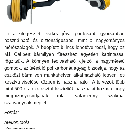
Ez a kiterjesztett eszköz jóval pontosabb, gyorsabban
használható és biztonságosabb, mint a hagyományos
mérőszalagok. A beépített bilincs lehetővé teszi, hogy az
M1 Calibert bármilyen fűrészhez egyetlen kattintással
rögzítsük. A könnyen leolvasható kijelző, a nagyméretű
gombok, az ütésálló polikarbonát agyag biztosítja, hogy az
eszközt bármilyen munkahelyen alkalmazható legyen, és
kesztyű viselése közben is használható. A tervezők több
mint 500 órán keresztül tesztelték használat közben, hogy
megbizonyosodjanak róla: valamennyi szakmai
szabványnak meglel.
Forrás:
reekon.tools