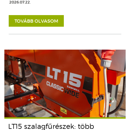
2026.07.22.
TOVÁBB OLVASOM
LT15 szalagfűrészek: több