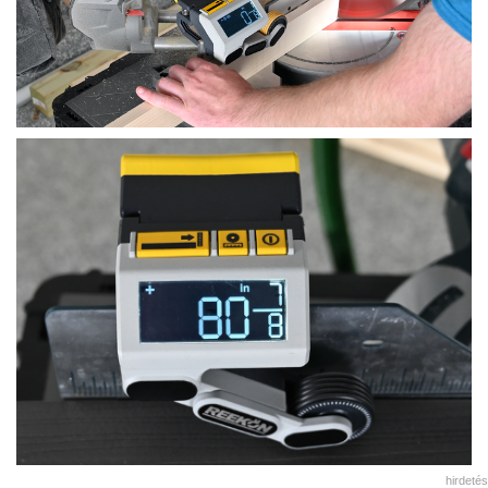
hirdetés