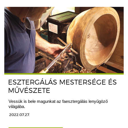
ESZTERGÁLÁS MESTERSÉGE ÉS
MŰVÉSZETE
Vessük is bele magunkat az faesztergálás lenyűgöző
világába.
2022.07.27.