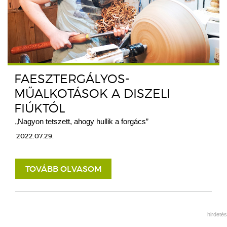
FAESZTERGÁLYOS-
MŰALKOTÁSOK A DISZELI
FIÚKTÓL
„Nagyon tetszett, ahogy hullik a forgács”
2022.07.29.
TOVÁBB OLVASOM
hirdetés