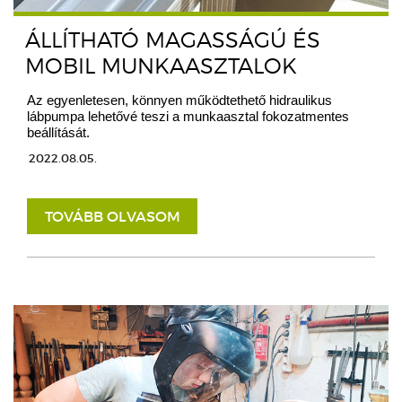
ÁLLÍTHATÓ MAGASSÁGÚ ÉS
MOBIL MUNKAASZTALOK
Az egyenletesen, könnyen működtethető hidraulikus
lábpumpa lehetővé teszi a munkaasztal fokozatmentes
beállítását.
2022.08.05.
TOVÁBB OLVASOM