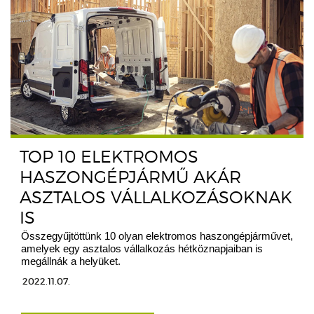
TOP 10 ELEKTROMOS
HASZONGÉPJÁRMŰ AKÁR
ASZTALOS VÁLLALKOZÁSOKNAK
IS
Összegyűjtöttünk 10 olyan elektromos haszongépjárművet,
amelyek egy asztalos vállalkozás hétköznapjaiban is
megállnák a helyüket.
2022.11.07.