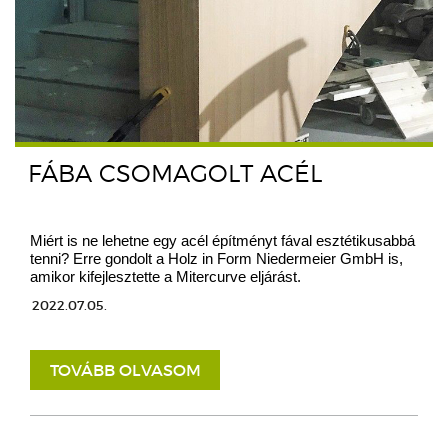
FÁBA CSOMAGOLT ACÉL
Miért is ne lehetne egy acél építményt fával esztétikusabbá
tenni? Erre gondolt a Holz in Form Niedermeier GmbH is,
amikor kifejlesztette a Mitercurve eljárást.
2022.07.05.
TOVÁBB OLVASOM