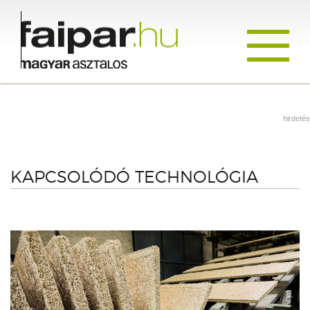
Toggle
navigati
hirdetés
KAPCSOLÓDÓ TECHNOLÓGIA