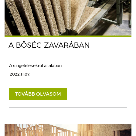
A BŐSÉG ZAVARÁBAN
A szigetelésekről általában
2022.11.07.
TOVÁBB OLVASOM