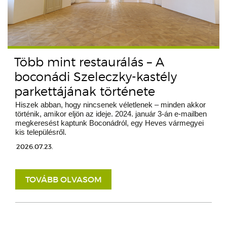
Több mint restaurálás – A
boconádi Szeleczky-kastély
parkettájának története
Hiszek abban, hogy nincsenek véletlenek – minden akkor
történik, amikor eljön az ideje. 2024. január 3-án e-mailben
megkeresést kaptunk Boconádról, egy Heves vármegyei
kis településről.
2026.07.23.
TOVÁBB OLVASOM