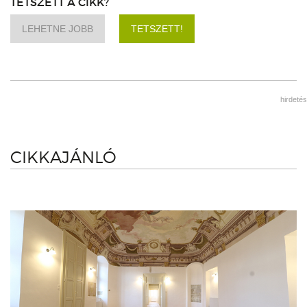
TETSZETT A CIKK?
LEHETNE JOBB
TETSZETT!
hirdetés
CIKKAJÁNLÓ