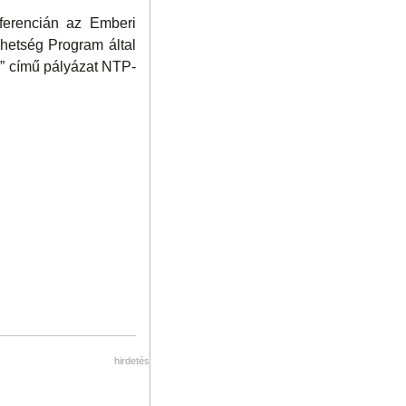
ferencián az Emberi
hetség Program által
” című pályázat NTP-
hirdetés