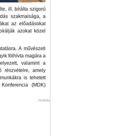
, ill. bírálta szigorú
őadás szakmaisága, a
ákat az előadásokat
írálják azokat közel
tatásra. A művészeti
yik fölhívta magára a
elyezett, valamint a
 részvételre, amely
munkákra is tehetett
i Konferencia (MDK)
hirdetés