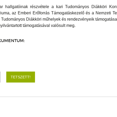
ar hallgatóinak részvétele a kari Tudományos Diákköri Kon
ériuma, az Emberi Erőforrás Támogatáskezelő és a Nemzeti Te
ai Tudományos Diákköri műhelyek és rendezvényeik támogatása
lvántartott támogatásával valósult meg.
KUMENTUM:
TETSZETT!