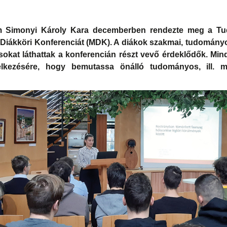
m Simonyi Károly Kara decemberben rendezte meg a Tu
 Diákköri Konferenciát (MDK). A diákok szakmai, tudomán
sokat láthattak a konferencián részt vevő érdeklődők. Min
elkezésére, hogy bemutassa önálló tudományos, ill. m