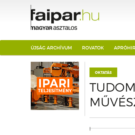
ÚJSÁG ARCHÍVUM
ROVATOK
APRÓHI
OKTATÁS
TUDOM
MŰVÉS
|