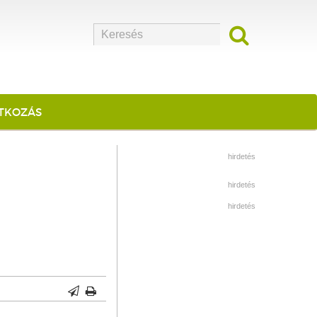
ATKOZÁS
hirdetés
hirdetés
hirdetés