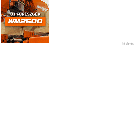
hirdetés