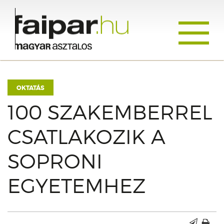
Toggle
navigati
OKTATÁS
100 SZAKEMBERREL
CSATLAKOZIK A
SOPRONI
EGYETEMHEZ