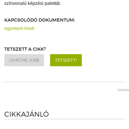
színvonalú képzési palettát.
KAPCSOLÓDÓ DOKUMENTUM:
egyetemi-hirek
TETSZETT A CIKK?
LEHETNE JOBB
TETSZETT!
hirdetés
CIKKAJÁNLÓ