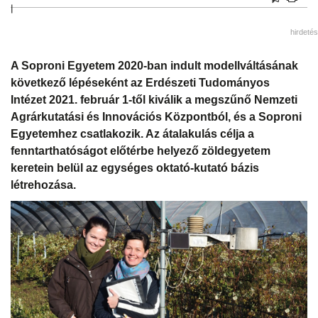
|
hirdetés
A Soproni Egyetem 2020-ban indult modellváltásának
következő lépéseként az Erdészeti Tudományos
Intézet 2021. február 1-től kiválik a megszűnő Nemzeti
Agrárkutatási és Innovációs Központból, és a Soproni
Egyetemhez csatlakozik. Az átalakulás célja a
fenntarthatóságot előtérbe helyező zöldegyetem
keretein belül az egységes oktató-kutató bázis
létrehozása.