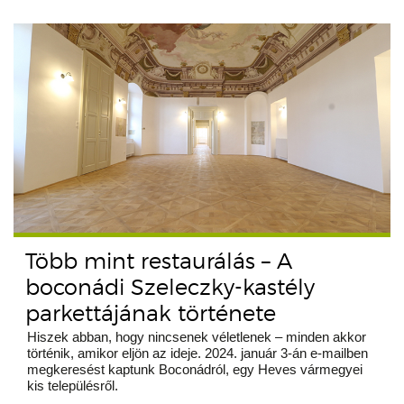
Több mint restaurálás – A
boconádi Szeleczky-kastély
parkettájának története
Hiszek abban, hogy nincsenek véletlenek – minden akkor
történik, amikor eljön az ideje. 2024. január 3-án e-mailben
megkeresést kaptunk Boconádról, egy Heves vármegyei
kis településről.